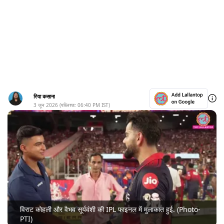
रिया कसाना
3 जून 2026
(पब्लिश्ड:
06:40 PM
IST)
विराट कोहली और वैभव सूर्यवंशी की IPL फाइनल में मुलाकात हुई. (Photo-
PTI)