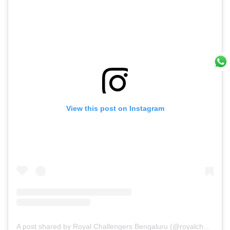
View this post on Instagram
A post shared by Royal Challengers Bengaluru (@royalchallengers.bengaluru)