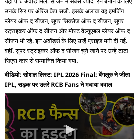
यहां पांच अवॉर्ड मिले. सीजन में सबसे ज्यादा रन बनाने के लिए
उनके सिर पर ऑरेंज कैप सजी. इसके अलावा वह इमर्जिंग
प्लेयर ऑफ द सीजन, सुपर सिक्सेेज ऑफ द सीजन, सुपर
स्ट्राइकर ऑफ द सीजन और मोस्ट वैल्युएबल प्लेयर ऑफ द
सीजन भी रहे. इन अवॉर्ड्स के लिए उन्हें प्राइज मनी दी गई.
वहीं, सुपर स्ट्राइकर ऑफ द सीजन चुने जाने पर उन्हें टाटा
सिएरा कार से सम्मानित किया गया.
वीडियो: सोशल लिस्ट: IPL 2026 Final: बेंगलुरु ने जीता
IPL, सड़क पर उतरे RCB Fans ने मचाया बवाल