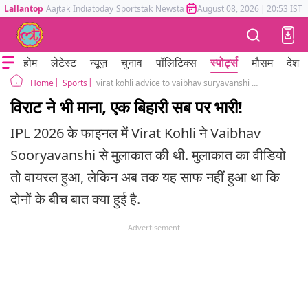
Lallantop
Aajtak
Indiatoday
Sportstak
Newstak
Mumbai Tak
August 08, 2026
Astrotak
|
20:53 IST
होम
लेटेस्ट
न्यूज़
चुनाव
पॉलिटिक्स
स्पोर्ट्स
मौसम
देश
Sports
virat kohli advice to vaibhav suryavanshi ipl final night reveals
Home
विराट ने भी माना, एक बिहारी सब पर भारी!
IPL 2026 के फाइनल में Virat Kohli ने Vaibhav
Sooryavanshi से मुलाकात की थी. मुलाकात का वीडियो
तो वायरल हुआ, लेकिन अब तक यह साफ नहीं हुआ था कि
दोनों के बीच बात क्या हुई है.
Advertisement