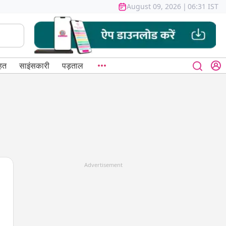
August 09, 2026
|
06:31 IST
हत
साइंसकारी
पड़ताल
Advertisement