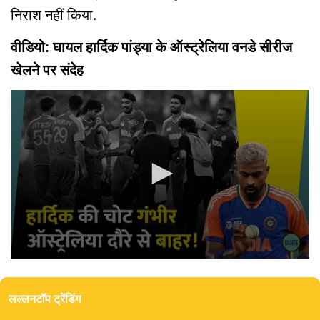
निराश नहीं किया.
वीडियो: घायल हार्दिक पांड्या के ऑस्ट्रेलिया वनडे सीरीज
खेलने पर संदेह
0
seconds
of
लल्लनटॉप ट्रेंडिंग
2
minutes,