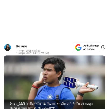
रिया कसाना
1 अक्तूबर 2025
(अपडेटेड:
1 अक्तूबर 2025
,
04:33 PM
IST)
वैभव सूर्यवंशी ने ऑस्ट्रेलिया के खिलाफ शतकीय पारी से टीम को मजबूत
स्थिति में पहुंचा दिया है. (Photo-PTI)