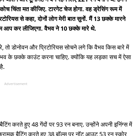
ोच चिंता मत कीजिए. टारगेट चेज होगा. वह ड्रेसिंग रूम में
टोरियस से कहा, दोनों लोग मेरी बात सुनों. मैं 13 छक्के मारने
काम आप कर लीजिएगा. वैभव ने 10 छक्के मारे थे.
रे, तो डोनोवन और प्रिटोरियस सोचने लगे कि वैभव किस बारे में
वैभव के छक्के काउंट करना चाहिए. क्योंकि यह लड़का सच में ऐसा
है.
Advertisement
ंग करते हुए 48 गेंदों पर 93 रन बनाए. उन्होंने अपनी इनिंग्स में
 आक्रामक बैटिंग करते हुए 38 बॉल्स पर नॉट आउट 53 रन स्कोर