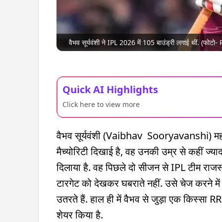
वैभव सूर्यवंशी ने IPL 2026 में 105 बाउंड्री लगाई थीं. (फोटो- 
Quick AI Highlights
Click here to view more
वैभव सूर्यवंशी (Vaibhav Sooryavanshi) महज 1
मैच्योरिटी दिखाई है, वह उनकी उम्र से कहीं ज्यादा
दिलाया है. वह पिछले दो सीजन से IPL टीम राजस्
टारगेट को देखकर घबराते नहीं. उसे चेज करने में
उतरते हैं. हाल ही में वैभव से जुड़ा एक किस्
शेयर किया है.