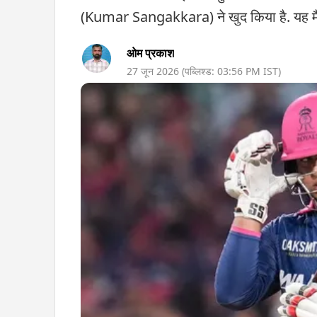
(Kumar Sangakkara) ने खुद किया है. यह मै
ओम प्रकाश
27 जून 2026
(पब्लिश्ड:
03:56 PM
IST)