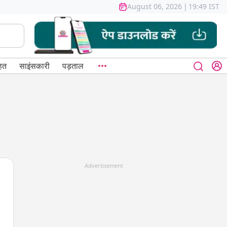
August 06, 2026
|
19:49 IST
हत
साइंसकारी
पड़ताल
Advertisement