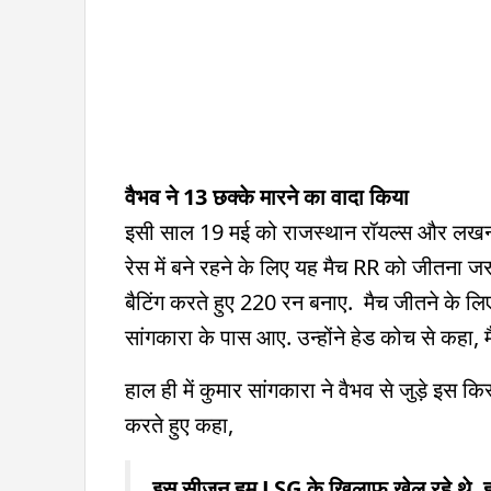
वैभव ने 13 छक्के मारने का वादा किया
इसी साल 19 मई को राजस्थान रॉयल्स और लखनऊ 
रेस में बने रहने के लिए यह मैच RR को जीतना ज
बैटिंग करते हुए 220 रन बनाए. मैच जीतने के लिए
सांगकारा के पास आए. उन्होंने हेड कोच से कहा, मै
हाल ही में कुमार सांगकारा ने वैभव से जुड़े इस क
करते हुए कहा,
इस सीजन हम LSG के खिलाफ खेल रहे थे. हमें ज