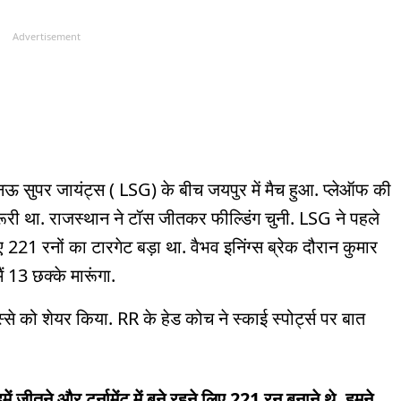
Advertisement
सुपर जायंट्स ( LSG) के बीच जयपुर में मैच हुआ. प्लेऑफ की
रूरी था. राजस्थान ने टॉस जीतकर फील्डिंग चुनी. LSG ने पहले
 221 रनों का टारगेट बड़ा था. वैभव इनिंग्स ब्रेक दौरान कुमार
ं 13 छक्के मारूंगा.
िस्से को शेयर किया. RR के हेड कोच ने स्काई स्पोर्ट्स पर बात
ीतने और टूर्नामेंट में बने रहने लिए 221 रन बनाने थे. हमने