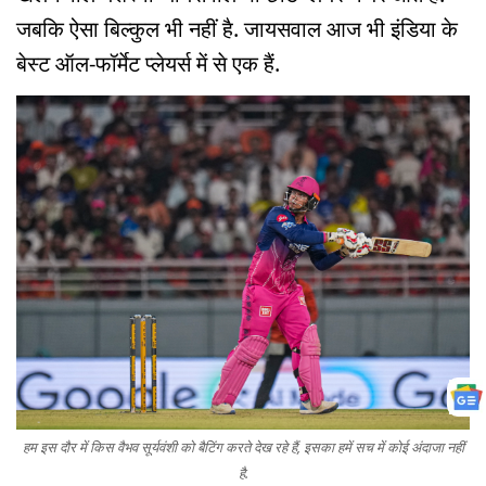
जबकि ऐसा बिल्कुल भी नहीं है. जायसवाल आज भी इंडिया के
बेस्ट ऑल-फॉर्मेट प्लेयर्स में से एक हैं.
हम इस दौर में किस वैभव सूर्यवंशी को बैटिंग करते देख रहे हैं, इसका हमें सच में कोई अंदाजा नहीं
है.