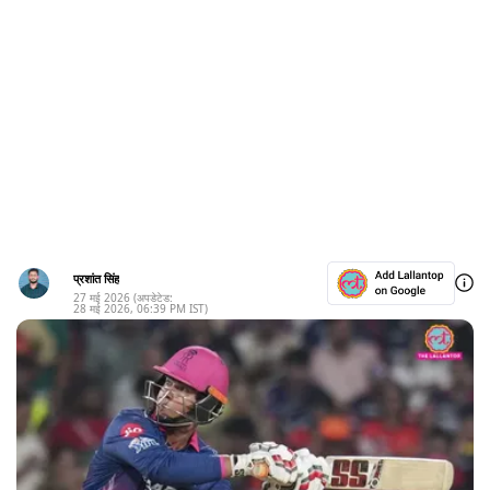
प्रशांत सिंह
27 मई 2026
(अपडेटेड:
28 मई 2026
,
06:39 PM
IST)