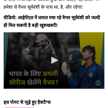
हमेशा से वैभव सूर्यवंशी के पास था. है. और रहेगा!
वीडियो: आईपीएल में धमाल मचा रहे वैभव सूर्यवंशी को जल्दी
ही मिल सकती है बड़ी खुशखबरी!
0
seconds
of
इस पोस्ट से जुड़े हुए हैशटैग्स
5
minutes,