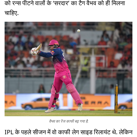
को रन्स पीटने वालों के ‘सरदार’ का टैग वैभव को ही मिलना
चाहिए.
वैभव का रेंज काफी बढ़ गया है.
IPL के पहले सीजन में वो काफी लेग साइड रिलायंट थे. लेकिन