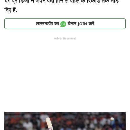
यंग प्रॉडिजी ने अपने पैदा होने से पहले के रिकॉर्ड तक तोड़
दिए हैं.
लल्लनटॉप का
चैनल
करें
JOIN
Advertisement