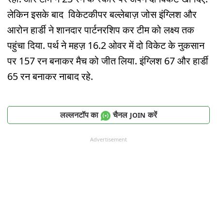
लेकिन इसके बाद विकेटकीपर बल्लेबाज़ जोस इंग्लिश और
आरोन हार्डी ने शानदार पार्टनरशिप कर टीम को लक्ष्य तक
पहुंचा दिया. पर्थ ने महज़ 16.2 ओवर में दो विकेट के नुकसान
पर 157 रन बनाकर मैच को जीत लिया. इंग्लिश 67 और हार्डी
65 रन बनाकर नाबाद रहे.
लल्लनटॉप का
चैनल
करें
JOIN
Advertisement