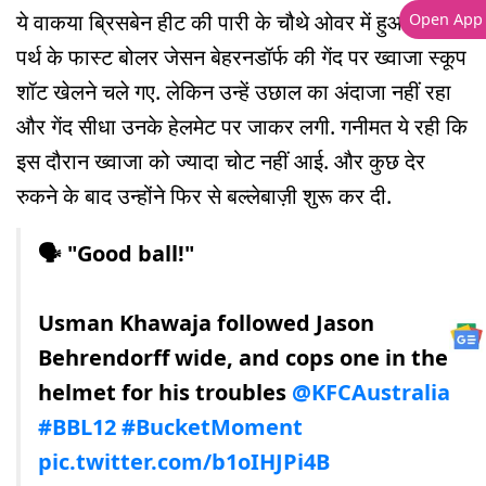
ये वाकया ब्रिसबेन हीट की पारी के चौथे ओवर में हुआ. जब
Open App
पर्थ के फास्ट बोलर जेसन बेहरनडॉर्फ की गेंद पर ख्वाजा स्कूप
शॉट खेलने चले गए. लेकिन उन्हें उछाल का अंदाजा नहीं रहा
और गेंद सीधा उनके हेलमेट पर जाकर लगी. गनीमत ये रही कि
इस दौरान ख्वाजा को ज्यादा चोट नहीं आई. और कुछ देर
रुकने के बाद उन्होंने फिर से बल्लेबाज़ी शुरू कर दी.
🗣 "Good ball!"
Usman Khawaja followed Jason
Behrendorff wide, and cops one in the
helmet for his troubles
@KFCAustralia
#BBL12
#BucketMoment
pic.twitter.com/b1oIHJPi4B