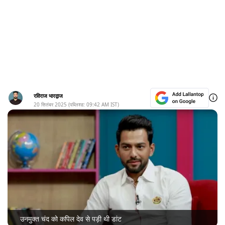
रविराज भारद्वाज
20 सितंबर 2025
(पब्लिश्ड:
09:42 AM
IST)
उनमुक्त चंद को कपिल देव से पड़ी थी डांट