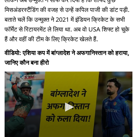
मिसअंडरस्टैंडिंग की वजह से उन्हें कपिल पाजी की डांट पड़ी.
बताते चलें कि उन्मुक्त ने 2021 में इंडियन क्रिकेट के सभी
फॉर्मेट से रिटायरमेंट ले लिया था. अब वो USA शिफ्ट हो चुके
हैं और वहीं की टीम के लिए क्रिकेट खेलते हैं.
वीडियो: एशिया कप में बांग्लादेश ने अफगानिस्तान को हराया,
जानिए कौन बना हीरो