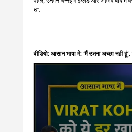
पहले, उन्होंने चेन्नई में इंग्लैंड और अहमदाबाद म
था.
वीडियो: आसान भाषा में: ‘मैं उतना अच्छा नहीं हूं