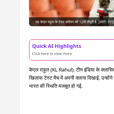
यह केएल राहुल के टेस्ट करियर की 12वीं सेंचुरी है. (फोटो- PTI
Quick AI Highlights
Click here to view more
केएल राहुल (KL Rahul). टीम इंडिया के क्लासिकल
खिलाफ टेस्ट मैच में अपनी क्लास दिखाई. उन्होंने
भारत की स्थिति मजबूत हो गई.