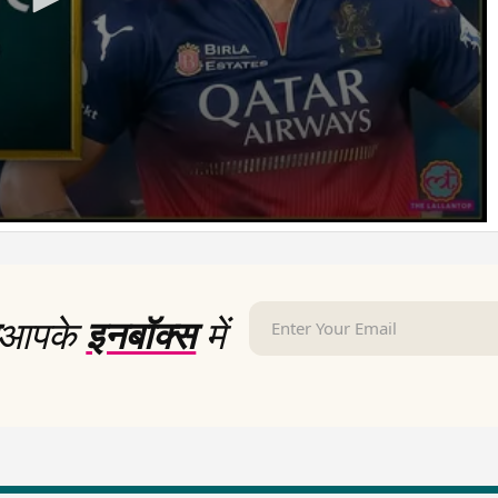
आपके
इनबॉक्स
में