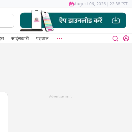
August 06, 2026
|
22:38 IST
हत
साइंसकारी
पड़ताल
Advertisement