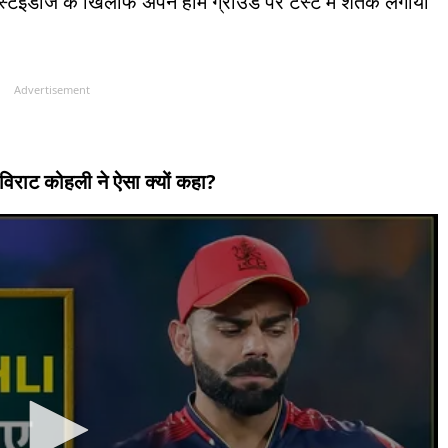
ें वेस्टइंडीज के खिलाफ अपने होम ग्राउंड पर टेस्ट में शतक लगाया
Advertisement
’, विराट कोहली ने ऐसा क्यों कहा?