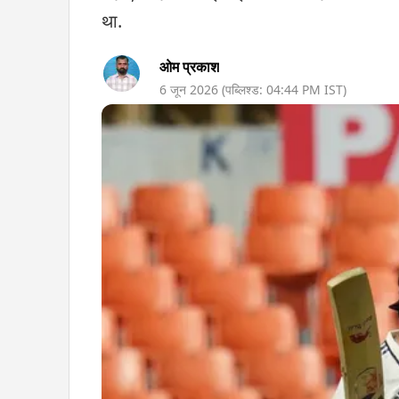
था.
ओम प्रकाश
6 जून 2026
(पब्लिश्ड:
04:44 PM
IST)