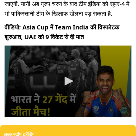
जाएगी. यानी अब ग्रुप चरण के बाद टीम इंडिया को सुपर-4 में
भी पाकिस्तानी टीम के ख‍िलाफ खेलना पड़ सकता है.
वीडियो: Asia Cup में Team India की विस्फोटक
शुरुआत, UAE को 9 विकेट से दी मात
0
seconds
of
लल्लनटॉप ट्रेंडिंग
3