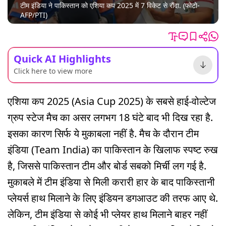
टीम इंडिया ने पाकिस्तान को एश‍िया कप 2025 में 7 विकेट से रौंदा. (फोटो-
AFP/PTI)
Quick AI Highlights
Click here to view more
एशिया कप 2025 (Asia Cup 2025) के सबसे हाई-वोल्टेज
ग्रुप स्टेज मैच का असर लगभग 18 घंटे बाद भी दिख रहा है.
इसका कारण सिर्फ ये मुकाबला नहीं है. मैच के दौरान टीम
इंडिया (Team India) का पाकिस्तान के ख‍िलाफ स्पष्ट रुख
है, जिससे पाकिस्तान टीम और बोर्ड सबको मिर्ची लग गई है.
मुकाबले में टीम इंडिया से‍ मिली करारी हार के बाद पाकिस्तानी
प्लेयर्स हाथ मिलाने के लिए इंडियन डगआउट की तरफ आए थे.
लेकिन, टीम इंडिया से कोई भी प्लेयर हाथ मिलाने बाहर नहीं