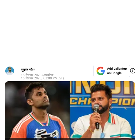
सुकांत सौरभ
15 सितंबर 2025
(अपडेटेड:
15 सितंबर 2025
,
03:00 PM
IST)