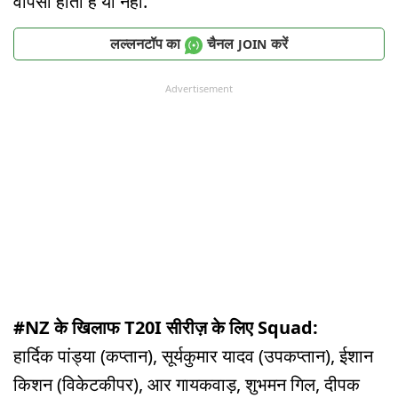
वापसी होती है या नहीं.
लल्लनटॉप का
चैनल
करें
JOIN
Advertisement
#NZ के खिलाफ T20I सीरीज़ के लिए Squad:
हार्दिक पांड्या (कप्तान), सूर्यकुमार यादव (उपकप्तान), ईशान
किशन (विकेटकीपर), आर गायकवाड़, शुभमन गिल, दीपक