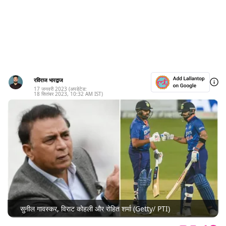
रविराज भारद्वाज
17 जनवरी 2023
(अपडेटेड:
18 सितंबर 2023
,
10:32 AM
IST)
सुनील गावस्कर, विराट कोहली और रोहित शर्मा (Getty/ PTI)