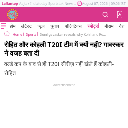
Lallantop
Aajtak
Indiatoday
Sportstak
Newstak
Mumbai Tak
August 07, 2026
Astrotak
|
09:06 IST
होम
लेटेस्ट
न्यूज़
चुनाव
पॉलिटिक्स
स्पोर्ट्स
मौसम
देश
Sports
Sunil gavaskar reveals why Kohli and Rohit is not a part of T20I team
Home
रोहित और कोहली T20I टीम में क्यों नही? गावस्कर
ने वजह बता दी
वर्ल्ड कप के बाद से ही T20I सीरीज़ नहीं खेले हैं कोहली-
रोहित
Advertisement