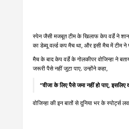
स्पेन जैसी मजबूत टीम के खिलाफ केप वर्डे ने शान
का डेब्यू वर्ल्ड कप मैच था, और इसी मैच में टीम
मैच के बाद केप वर्डे के गोलकीपर वोजिन्हा ने बता
जरूरी पैसे नहीं जुटा पाए. उन्होंने कहा,
“वीजा के लिए पैसे जमा नहीं हो पाए, इसलिए वो 
वोजिन्हा की इन बातों से दुनिया भर के स्पोर्ट्स ल