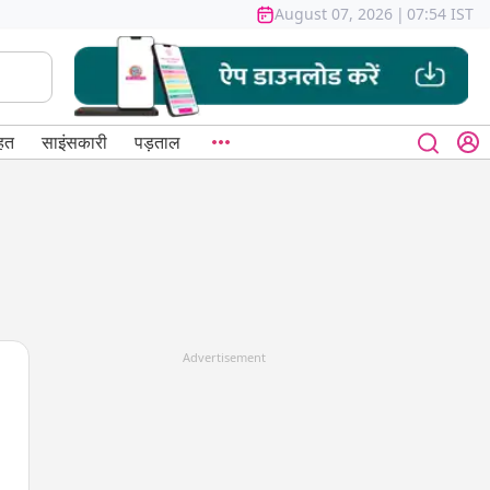
August 07, 2026
|
07:54 IST
हत
साइंसकारी
पड़ताल
Advertisement