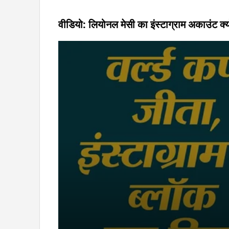
वीडियो: लियोनल मेसी का इंस्टाग्राम अकाउंट क्य