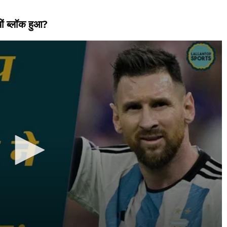
ों ब्लॉक हुआ?