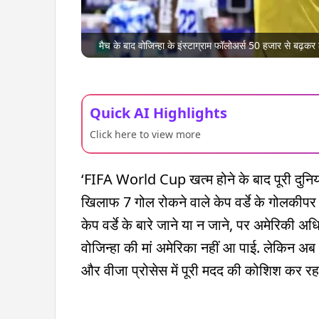
मैच के बाद वोजिन्हा के इंस्टाग्राम फॉलोअर्स 50 हजार से बढ़
Quick AI Highlights
Click here to view more
‘FIFA World Cup खत्म होने के बाद पूरी दुनिया जा
खिलाफ 7 गोल रोकने वाले केप वर्डे के गोलकीपर व
केप वर्डे के बारे जाने या न जाने, पर अमेरिकी अध
वोजिन्हा की मां अमेरिका नहीं आ पाई. लेकिन अब अमे
और वीजा प्रोसेस में पूरी मदद की कोशिश कर र