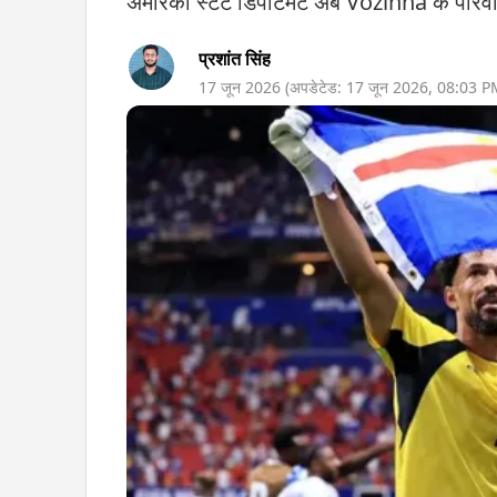
अमेरिकी स्टेट डिपार्टमेंट अब Vozinha के परिवार
प्रशांत सिंह
17 जून 2026
(अपडेटेड:
17 जून 2026
,
08:03 P