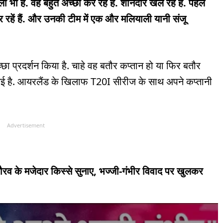
 भी हैं. वह बहुत अच्छा कर रहे हैं. शानदार खेल रहे हैं. पहले
र रहें हैं. और उनकी टीम में एक और मलियाली यानी संजू
च्छा प्रदर्शन किया है. चाहे वह बतौर कप्तान हो या फिर बतौर
िल गई है. आयरलैंड के खिलाफ T20I सीरीज के साथ अपने कप्तानी
Advertisement
सौरव के मजेदार किस्से सुनाए, भज्जी-गंभीर विवाद पर खुलकर