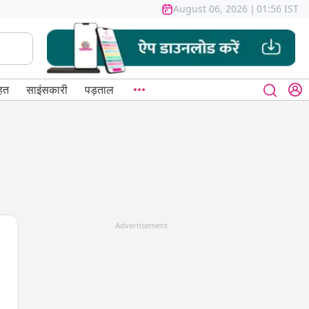
August 06, 2026
|
01:56 IST
हत
साइंसकारी
पड़ताल
Advertisement