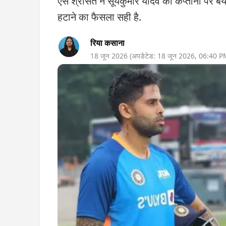
एस श्रीसंत ने सूर्यकुमार यादव की कप्तानी पर बया
हटाने का फैसला सही है.
रिया कसाना
18 जून 2026
(अपडेटेड:
18 जून 2026
,
06:40 P