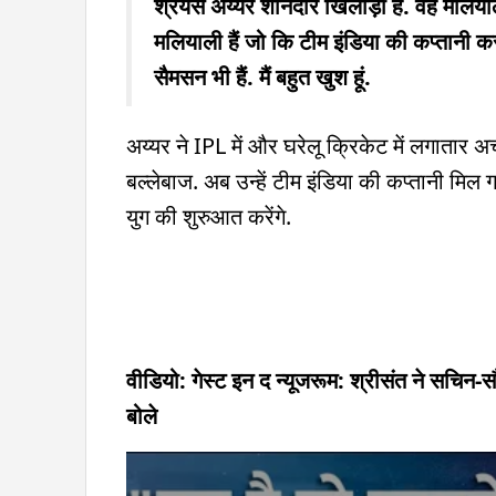
श्रेयस अय्यर शानदार खिलाड़ी हैं. वह मलियाली
मलियाली हैं जो कि टीम इंडिया की कप्तानी क
सैमसन भी हैं. मैं बहुत खुश हूं.
अय्यर ने IPL में और घरेलू क्रिकेट में लगातार अ
बल्लेबाज. अब उन्हें टीम इंडिया की कप्तानी म
युग की शुरुआत करेंगे.
वीडियो: गेस्ट इन द न्यूजरूम: श्रीसंत ने सचिन-
बोले