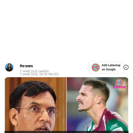
रिया कसाना
7 जनवरी 2026
(अपडेटेड:
7 जनवरी 2026
,
09:30 PM
IST)