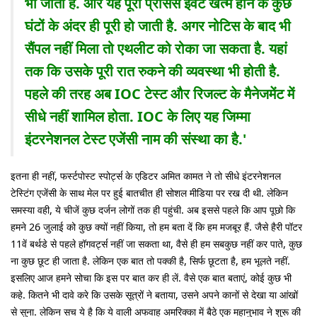
भी जाता है.
और यह पूरी प्रोसेस इवेंट खत्म होने के कुछ
घंटों के अंदर ही पूरी हो जाती है. अगर नोटिस के बाद भी
सैंपल नहीं मिला तो एथलीट को रोका जा सकता है. यहां
तक कि उसके पूरी रात रुकने की व्यवस्था भी होती है.
पहले की तरह अब IOC टेस्ट और रिजल्ट के मैनेजमेंट में
सीधे नहीं शामिल होता. IOC के लिए यह जिम्मा
इंटरनेशनल टेस्ट एजेंसी नाम की संस्था का है.'
इतना ही नहीं, फर्स्टपोस्ट स्पोर्ट्स के एडिटर अमित कामत ने तो सीधे इंटरनेशनल
टेस्टिंग एजेंसी के साथ मेल पर हुई बातचीत ही सोशल मीडिया पर रख दी थी. लेकिन
समस्या वही, ये चीजें कुछ दर्जन लोगों तक ही पहुंची. अब इससे पहले कि आप पूछो कि
हमने 26 जुलाई को कुछ क्यों नहीं किया, तो हम बता दें कि हम मजबूर हैं. जैसे हैरी पॉटर
11वें बर्थडे से पहले हॉगवर्ट्स नहीं जा सकता था, वैसे ही हम सबकुछ नहीं कर पाते, कुछ
ना कुछ छूट ही जाता है. लेकिन एक बात तो पक्की है, सिर्फ छूटता है, हम भूलते नहीं.
इसलिए आज हमने सोचा कि इस पर बात कर ही लें. वैसे एक बात बताएं, कोई कुछ भी
कहे. कितने भी दावे करे कि उसके सूत्रों ने बताया, उसने अपने कानों से देखा या आंखों
से सुना. लेकिन सच ये है कि ये वाली अफवाह अमरिक्का में बैठे एक महानुभाव ने शुरू की