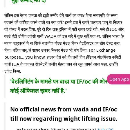
'मुझे उम्मीद मत दो'
लेकिन इस बेताब जनता को झूठी उम्मीद देने वालों का क्या? बिना समयमणि के समय
बदलने की कोशिश करने वालों का क्या करें? इनने हवा में ख़बरें चलाकर चानू के सिल्वर
को गोल्ड में बदल दिया. पूरे दो दिन तक दुनिया में यही ख़बर छाई रही. भले ही IOC और
वर्ल्ड एंटी डोपिंग एजेंसी यानी WADA को इस बारे में कुछ नहीं पता था. लेकिन भारत के
महान पत्रकारों ने ना सिर्फ चाइनीज गोल्ड मेडल विनर वेटलिफ्टर का डोप टेस्ट करा
दिया, बल्कि चानू से शायद उनका सिल्वर मेडल भी मांग लिया, For Exchange
purpose... you know. हालात ऐसे बने कि उसी दिन इंडियन ओलंपिक्स कमिटी
यानी IOA के जनरल सेक्रेटरी राजीव मेहता साब को खुद सामने आना पड़ा. उन्होंने
ट्वीट किया,
Open App
'वेटलिफ्टिंग के मामले पर वाडा या IF/oc की ओर से
कोई ऑफिशल ख़बर नहीं है.'
No official news from wada and IF/oc
till now regarding wight lifting issue.