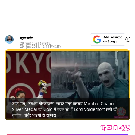
सूरज पांडेय
29 जुलाई 2021
(अपडेटेड:
29 जुलाई 2021
,
12:49 PM
IST)
डरिए मत, 'तत्क्षण गोल्डासन्न' नामक मंत्र मारकर Mirabai Chanu
Silver Medal को Gold में बदल रहे हैं Lord Voldemort (एपी की
तस्वीर, वॉर्नर भाइयों से साभार)