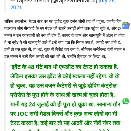
— rajeev mehta (@rajeevmehtaioa)
July 26,
2021
लेकिन अफसोस, मेहता साब का यह ट्वीट कुछ दर्जन लोगों तक ही पहुंचा. जबकि दिग्गज
पत्रकार लोग मीराबाई के नए मेडल की ख़बरें करोड़ों लोगों तक पहुंचा चुके थे. और इस
मामले में उन पत्रकारों को क्या ही दोष दें. कायदे के काम और खानापूर्ति में अंतर तो होता
है ना ब्रो? ये जो खानापूर्ति वाले हैं इन्हें क्या पता कि नियम क्या हैं, कायदे क्या होते हैं.
इन्हें तो बस कुछ भी, हां भई, कुछ भी रिपोर्ट कर देना है. सीनियर जर्नलिस्ट केपी मोहन ने
इस मामले में उसी दिन कायदे की बातें की थीं. उन्होंने ट्विटर पर लिखा था,
'इवेंट के 48 घंटे बाद भी एथलीट का टेस्ट हो सकता है.
लेकिन इसका उस इवेंट से कोई मतलब नहीं रहेगा. वो तो
हो चुका. यह उस वजन कैटेगरी से जुड़े डोपिंग कंट्रोल
प्रोसेस के पूरा होने के साथ ही खत्म हो चुका होता है.
यानी यह 24 जुलाई को ही पूरा हो चुका था. सामान्य तौर
पर IOC सभी मेडल विनर्स और कुछ अन्य लोगों का भी
टेस्ट करता है. कई बार तो यह आठवें और नौवें नंबर तक