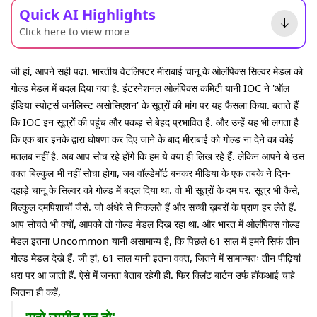
Quick AI Highlights
Click here to view more
जी हां, आपने सही पढ़ा. भारतीय वेटलिफ्टर मीराबाई चानू के ओलंपिक्स सिल्वर मेडल को
गोल्ड मेडल में बदल दिया गया है. इंटरनेशनल ओलंपिक्स कमिटी यानी IOC ने 'ऑल
इंडिया स्पोर्ट्स जर्नलिस्ट असोसिएशन' के सूत्रों की मांग पर यह फैसला किया. बताते हैं
कि IOC इन सूत्रों की पहुंच और पकड़ से बेहद प्रभावित है. और उन्हें यह भी लगता है
कि एक बार इनके द्वारा घोषणा कर दिए जाने के बाद मीराबाई को गोल्ड ना देने का कोई
मतलब नहीं है. अब आप सोच रहे होंगे कि हम ये क्या ही लिख रहे हैं. लेकिन आपने ये उस
वक्त बिल्कुल भी नहीं सोचा होगा, जब वॉल्डेमॉर्ट बनकर मीडिया के एक तबके ने दिन-
दहाड़े चानू के सिल्वर को गोल्ड में बदल दिया था. वो भी सूत्रों के दम पर. सूत्र भी कैसे,
बिल्कुल दमपिशाचों जैसे. जो अंधेरे से निकलते हैं और सच्ची ख़बरों के प्राण हर लेते हैं.
आप सोचते भी क्यों, आपको तो गोल्ड मेडल दिख रहा था. और भारत में ओलंपिक्स गोल्ड
मेडल इतना Uncommon यानी असामान्य है, कि पिछले 61 साल में हमने सिर्फ तीन
गोल्ड मेडल देखे हैं. जी हां, 61 साल यानी इतना वक्त, जितने में सामान्यतः तीन पीढ़ियां
धरा पर आ जाती हैं. ऐसे में जनता बेताब रहेगी ही. फिर क्लिंट बार्टन उर्फ हॉकआई चाहे
जितना ही कहें,