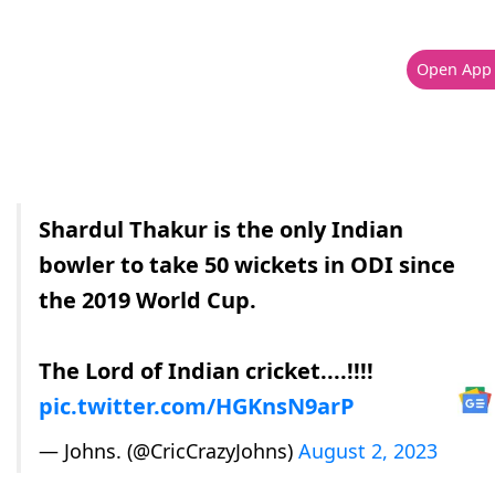
Open App
Shardul Thakur is the only Indian
bowler to take 50 wickets in ODI since
the 2019 World Cup.
The Lord of Indian cricket....!!!!
pic.twitter.com/HGKnsN9arP
— Johns. (@CricCrazyJohns)
August 2, 2023