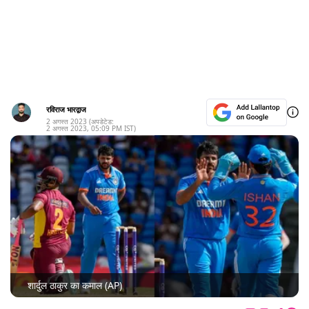
रविराज भारद्वाज
2 अगस्त 2023
(अपडेटेड:
2 अगस्त 2023
,
05:09 PM
IST)
शार्दुल ठाकुर का कमाल (AP)