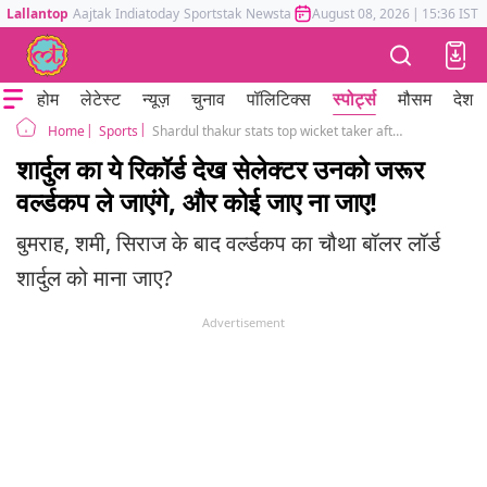
Lallantop
Aajtak
Indiatoday
Sportstak
Newstak
Mumbai Tak
August 08, 2026
Astrotak
|
15:36 IST
होम
लेटेस्ट
न्यूज़
चुनाव
पॉलिटिक्स
स्पोर्ट्स
मौसम
देश
Sports
Shardul thakur stats top wicket taker after wc 2019 could be fourth bowler for World cup 2023
Home
शार्दुल का ये रिकॉर्ड देख सेलेक्टर उनको जरूर
वर्ल्डकप ले जाएंगे, और कोई जाए ना जाए!
बुमराह, शमी, सिराज के बाद वर्ल्डकप का चौथा बॉलर लॉर्ड
शार्दुल को माना जाए?
Advertisement