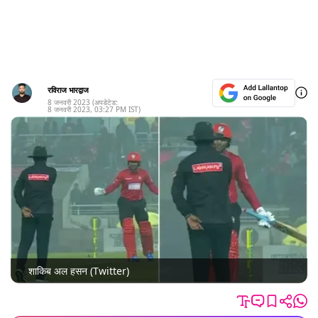
रविराज भारद्वाज
8 जनवरी 2023
(अपडेटेड:
8 जनवरी 2023
,
03:27 PM
IST)
शाकिब अल हसन (Twitter)