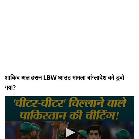
शाकिब अल हसन LBW आउट मामला बांग्लादेश को डुबो
गया?