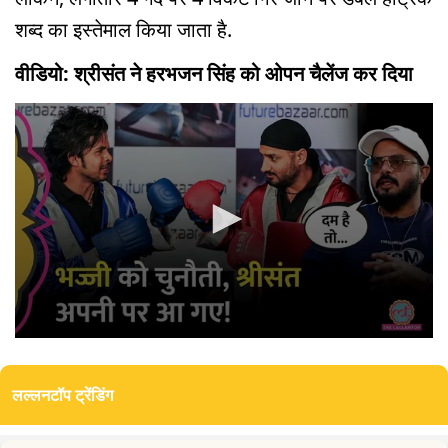
शब्द का इस्तेमाल किया जाता है.
वीडियो: श्रीसंत ने हरभजन सिंह को ओपन चैलेंज कर दिया
0
seconds
of
लल्लनटॉप ट्रेंडिंग
3
minutes,
22
seconds