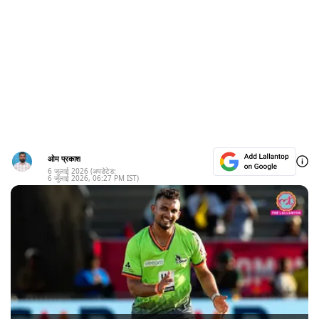
ओम प्रकाश
6 जुलाई 2026
(अपडेटेड:
6 जुलाई 2026
,
06:27 PM
IST)