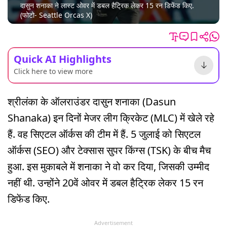
दासुन शनाका ने लास्ट ओवर में डबल हैट्रिक लेकर 15 रन डिफेंड किए.
(फोटो- Seattle Orcas X)
Quick AI Highlights
Click here to view more
श्रीलंका के ऑलराउंडर दासुन शनाका (Dasun
Shanaka) इन दिनों मेजर लीग क्रिकेट (MLC) में खेले रहे
हैं. वह सिएटल ऑर्कस की टीम में हैं. 5 जुलाई को सिएटल
ऑर्कस (SEO) और टेक्सास सुपर किंग्स (TSK) के बीच मैच
हुआ. इस मुकाबले में शनाका ने वो कर दिया, जिसकी उम्मीद
नहीं थी. उन्होंने 20वें ओवर में डबल हैट्रिक लेकर 15 रन
डिफेंड किए.
Advertisement