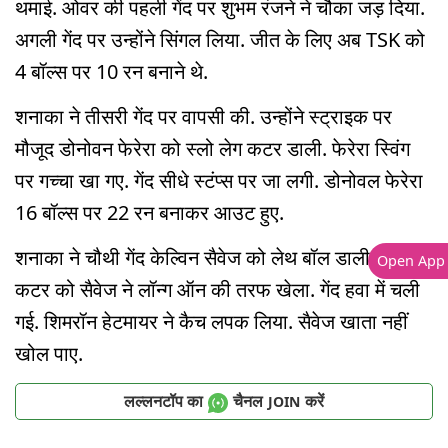
थमाई. ओवर की पहली गेंद पर शुभम रंजने ने चौका जड़ दिया.
अगली गेंद पर उन्होंने सिंगल लिया. जीत के लिए अब TSK को
4 बॉल्स पर 10 रन बनाने थे.
शनाका ने तीसरी गेंद पर वापसी की. उन्होंने स्ट्राइक पर
मौजूद डोनोवन फेरेरा को स्लो लेग कटर डाली. फेरेरा स्विंग
पर गच्चा खा गए. गेंद सीधे स्टंप्स पर जा लगी. डोनोवल फेरेरा
16 बॉल्स पर 22 रन बनाकर आउट हुए.
शनाका ने चौथी गेंद केल्विन सैवेज को लेथ बॉल डाली. इस लेग
Open App
कटर को सैवेज ने लॉन्ग ऑन की तरफ खेला. गेंद हवा में चली
गई. शिमरॉन हेटमायर ने कैच लपक लिया. सैवेज खाता नहीं
खोल पाए.
लल्लनटॉप का
चैनल
करें
JOIN