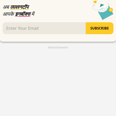
अब
लल्लनटॉप
आपके
इनबॉक्स
में
SUBSCRIBE
Advertisement