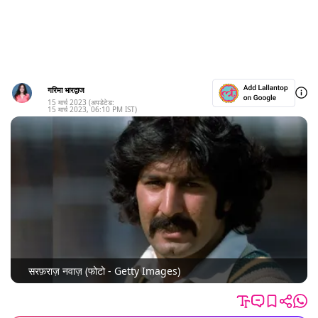
गरिमा भारद्वाज
15 मार्च 2023
(अपडेटेड:
15 मार्च 2023
,
06:10 PM
IST)
सरफ़राज़ नवाज़ (फोटो - Getty Images)