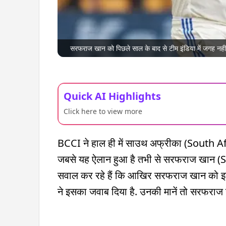
सरफराज खान को पिछले साल के बाद से टीम इंडिया में जगह नही
Quick AI Highlights
Click here to view more
BCCI ने हाल ही में साउथ अफ्रीका (South Af
जबसे यह ऐलान हुआ है तभी से सरफराज खान (S
सवाल कर रहे हैं कि आखिर सरफराज खान को इस टीम 
ने इसका जवाब दिया है. उनकी मानें तो सरफराज 