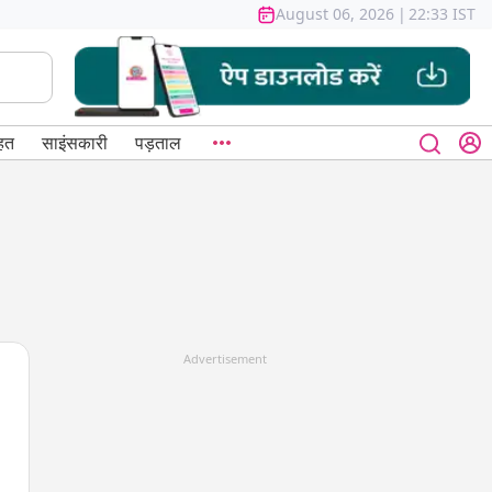
August 06, 2026
|
22:33 IST
हत
साइंसकारी
पड़ताल
Advertisement