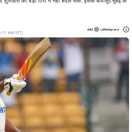
शुरुआत को बड़ी पारी में नहीं बदल सके. इसके बावजूद मुंबई के
0:11 AM
IST)