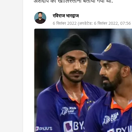
अर्शदीप को खालिस्तानी बताया गया था.
रविराज भारद्वाज
6 सितंबर 2022
(अपडेटेड:
6 सितंबर 2022
,
07:56