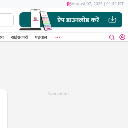
August 07, 2026
|
01:42 IST
हत
साइंसकारी
पड़ताल
Advertisement