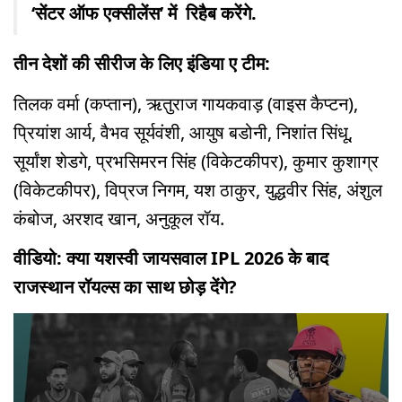
‘सेंटर ऑफ एक्सीलेंस’ में रिहैब करेंगे.
तीन देशों की सीरीज के लिए इंडिया ए टीम:
तिलक वर्मा (कप्तान), ऋतुराज गायकवाड़ (वाइस कैप्टन),
प्रियांश आर्य, वैभव सूर्यवंशी, आयुष बडोनी, निशांत सिंधू,
सूर्यांश शेडगे, प्रभसिमरन सिंह (विकेटकीपर), कुमार कुशाग्र
(विकेटकीपर), विप्रज निगम, यश ठाकुर, युद्धवीर सिंह, अंशुल
कंबोज, अरशद खान, अनुकूल रॉय.
वीडियो: क्या यशस्वी जायसवाल IPL 2026 के बाद
राजस्थान रॉयल्स का साथ छोड़ देंगे?