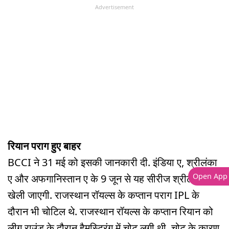
Advertisement
रियान पराग हुए बाहर
BCCI ने 31 मई को इसकी जानकारी दी. इंडिया ए, श्रीलंका
Open App
ए और अफगानिस्तान ए के 9 जून से यह सीरीज श्रीलंका में
खेली जाएगी. राजस्थान रॉयल्स के कप्तान पराग IPL के
दौरान भी चोटिल थे. राजस्थान रॉयल्स के कप्तान रियान को
लीग राउंड के दौरान हैमस्ट्रिंग में चोट लगी थी. चोट के कारण