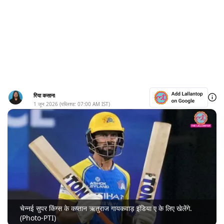
रिया कसाना
1 जून 2026
(पब्लिश्ड:
07:00 AM
IST)
चेन्नई सुपर किंग्स के कप्तान ऋतुराज गायकवाड़ इंडिया ए के लिए खेलेंगे.
(Photo-PTI)