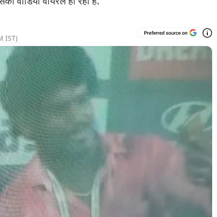
उसका वीडियो वायरल हो रहा है.
M
IST)