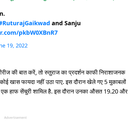
n.
#RuturajGaikwad
and Sanju
ter.com/pkbW0XBnR7
ne 19, 2022
ीरीज की बात करें, तो रुतुराज का प्रदर्शन काफी निराशाजनक
 कोई खास फायदा नहीं उठा पाए. इस दौरान खेले गए 5 मुकाबलों
समें एक हाफ सेंचुरी शामिल है. इस दौरान उनका औसत 19.20 और
Advertisement