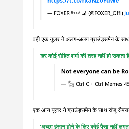
https://t.co/rxaNZoYuWe
— FOXER ᴮᵉᵃˢᵗ 🏏 (@FOXER_Offl)
J
वहीं एक यूजर ने अलग-अलग ग्राउंड्समैन के साथ 
‘हर कोई रोहित शर्मा की तरह नहीं हो सकता है
Not everyone can be R
— 𓃵 Ctrl C + Ctrl Memes 
एक अन्य यूजर ने ग्राउंड्समैन के साथ संजू सै
‘अच्छा इंसान होने के लिए कोई पैसा नहीं लगत