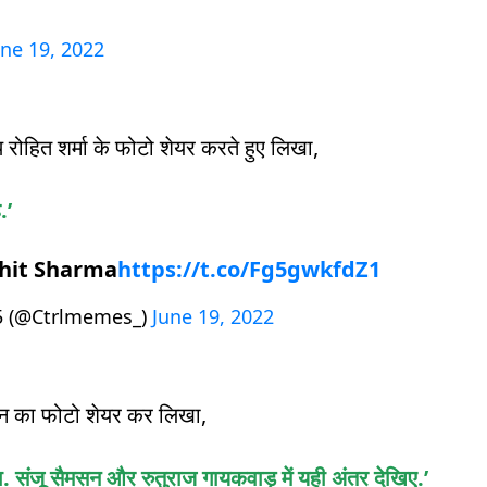
une 19, 2022
रोहित शर्मा के फोटो शेयर करते हुए लिखा,
.’
ohit Sharma
https://t.co/Fg5gwkfdZ1
45 (@Ctrlmemes_)
June 19, 2022
मसन का फोटो शेयर कर लिखा,
ा. संजू सैमसन और रुतुराज गायकवाड़ में यही अंतर देखिए.’