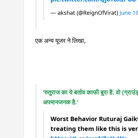
— akshat (@ReignOfVirat)
June 1
एक अन्य यूजर ने लिखा,
‘रुतुराज का ये बर्ताव काफी बुरा है. वो (ग्र
अपमानजनक है.’
Worst Behavior Ruturaj Gai
treating them like this is ve