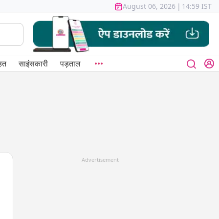
August 06, 2026
|
14:59 IST
हत
साइंसकारी
पड़ताल
Advertisement