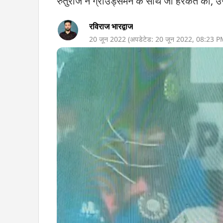
रुतुराज ने ग्राउंड्समैन के साथ जो हरकत की, 
रविराज भारद्वाज
20 जून 2022
(अपडेटेड:
20 जून 2022
,
08:23 P