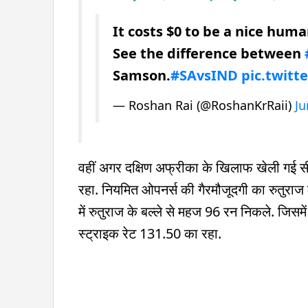
It costs $0 to be a nice huma
See the difference between
Samson.
#SAvsIND
pic.twit
— Roshan Rai (@RoshanKrRaii)
Ju
वहीं अगर दक्षिण अफ्रीका के खिलाफ खेली गई स
रहा. नियमित ओपनर्स की गैरमौजूदगी का रुतुराज
में रुतुराज के बल्ले से महज 96 रन निकले. जि
स्ट्राइक रेट 131.50 का रहा.