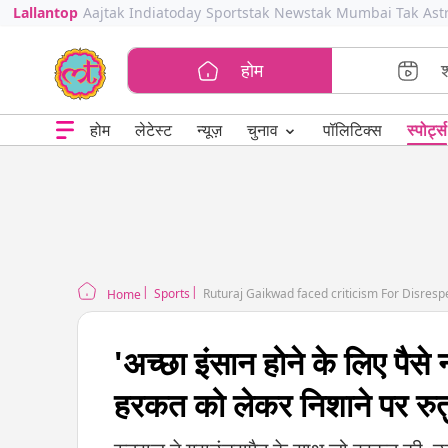
Lallantop
Aajtak
Indiatoday
Sportstak
Newstak
Mumbai Tak
Ast
होम
⌄
चुनाव
होम
लेटेस्ट
न्यूज़
पॉलिटिक्स
स्पोर्ट्स
Sports
Ruturaj Gaikwad faced criticism For Disrespe
Home
'अच्छा इंसान होने के लिए पैसे
हरकत को लेकर निशाने पर रुत