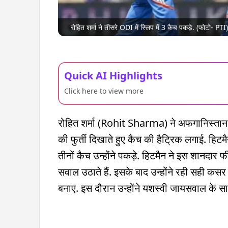
रोहित शर्मा ने तीसरे ODI में स्लिप में 3 कैच पकड़े. (फोटो- PTI)
Quick AI Highlights
Click here to view more
रोहित शर्मा (Rohit Sharma) ने अफगानिस्तान क
की फुर्ती दिखाते हुए कैच की हैट्रिक लगाई. ह
तीनों कैच उन्होंने पकड़े. हिटमैन ने इस शानदार
सवाल उठाते हैं. इसके बाद उन्होंने रही सही कसर ब
बनाए. इस दौरान उन्होंने यशस्वी जायसवाल के 