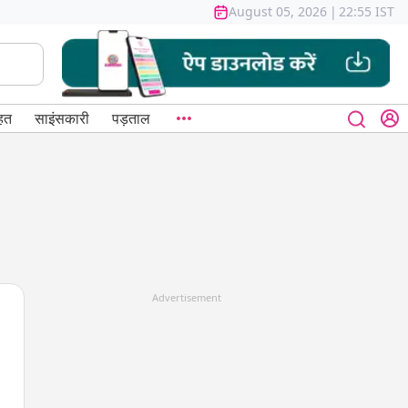
August 05, 2026
|
22:55 IST
हत
साइंसकारी
पड़ताल
Advertisement