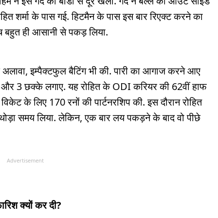
हिम ने इस गेंद को बॉडी से दूर खेला. गेंद ने बल्ले का आउट साइड
 रोहित शर्मा के पास गई. हिटमैन के पास इस बार रिएक्ट करने का
ैच बहुत ही आसानी से पकड़ लिया.
के अलावा, इम्पैक्टफुल बैटिंग भी की. पारी का आगाज करने आए
के और 3 छक्के लगाए. यह रोहित के ODI करियर की 62वीं हाफ
ले विकेट के लिए 170 रनों की पार्टनरशिप की. इस दौरान रोहित
ने थोड़ा समय लिया. लेकिन, एक बार लय पकड़ने के बाद वो पीछे
Advertisement
ारिश क्यों कर दी?