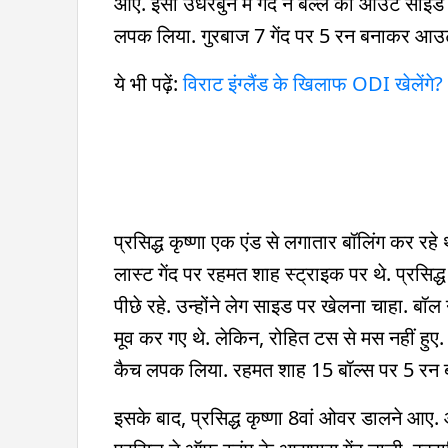
आए. इसी उधेरबुन में गेंद ने बल्ले का आउट साइड एज
लपक लिया. गुरबाज 7 गेंद पर 5 रन बनाकर आउट
ये भी पढ़ें:
विराट इंग्लैंड के ख‍िलाफ ODI खेलेंगे
प्रसिद्ध कृष्णा एक एंड से लगातार बॉलिंग कर 
लास्ट गेंद पर रहमत शाह स्ट्राइक पर थे. प्रसिद्
पीछे रहे. उन्होंने लेग साइड पर खेलना चाहा. ब
मूव कर गए थे. लेकिन, रोहित टस से मस नहीं हुए. इ
कैच लपक लिया. रहमत शाह 15 बॉल्स पर 5 रन
इसके बाद, प्रसिद्ध कृष्णा 8वां ओवर डालने आए. 