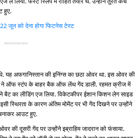
 ले लिया. फर्स्ट स्लिप में रोहित तैयार थे. उन्होंने तुरंत कैच
 हुए.
? 22 जून को देना होगा फिटनेस टेस्ट
Advertisement
रहे थे. यह अफगानिस्तान की इनिंग्स का छठा ओवर था. इस ओवर की
ध ने ऑफ स्टंप के बाहर बैक ऑफ लेंथ गेंद डाली. रहमत क्रीज में
ॉल ने बैट का लीडिंग एज लिया. विकेटकीपर ईशान किशन लेग साइड
सी स्थ‍िरता के कारण अंतिम मोमेंट पर भी गेंद दिखने पर उन्होंने
 बनाकर आउट हुए.
ओवर की दूसरी गेंद पर उन्होंने इब्राहिम जादरान को फंसाया.