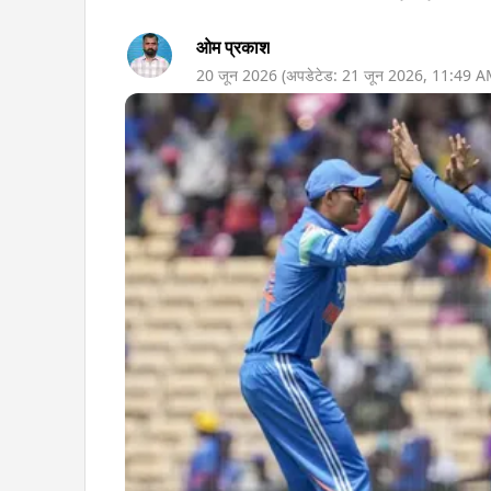
ओम प्रकाश
20 जून 2026
(अपडेटेड:
21 जून 2026
,
11:49 