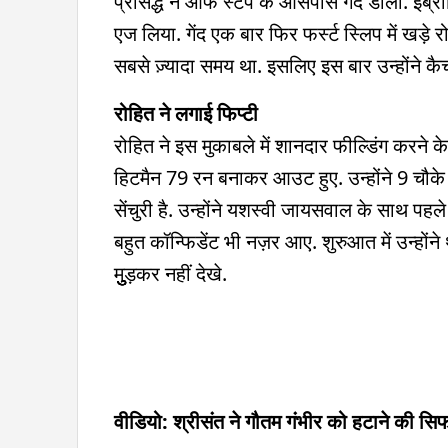
प्रसिद्ध ने ऑफ स्टंप के आसपास गेंद डाली. इब्रा
एज लिया. गेंद एक बार फिर फर्स्ट स्लिप में खड़े
सबसे ज़्यादा समय था. इसलिए इस बार उन्होंने क
रोहित ने लगाई फिप्टी
रोहित ने इस मुकाबले में शानदार फील्डिंग करने 
हिटमैन 79 रन बनाकर आउट हुए. उन्होंने 9 चौ
सेंचुरी है. उन्होंने यशस्वी जायसवाल के साथ पह
बहुत कॉन्फ‍िडेंट भी नज़र आए. शुरुआत में उन्हों
मुुुुुड़कर नहीं देखे.
वीडियो: श्रीसंत ने गौतम गंभीर को हटाने की सिफ