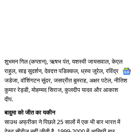
शुभमन गिल (कप्तान), ऋषभ पंत, यशस्वी जायसवाल, केएल
राहुल, साइ सुदर्शन, देवदत्त पडिक्कल, ध्रुव जुरेल, रविंद्र
जडेजा, वॉशिंगटन सुंदर, जसप्रीत बुमराह, अक्षर पटेल, नीतिश
कुमार रेड्डी, मोहम्मद सिराज, कुलदीप यादव और आकाश
दीप.
बावुमा को जीत का यकीन
साउथ अफ्रीका ने पिछले 25 सालों में एक भी बार भारत में
टेस्ट सीरीज नहीं जीती है. 1999-2000 में आखिरी बार