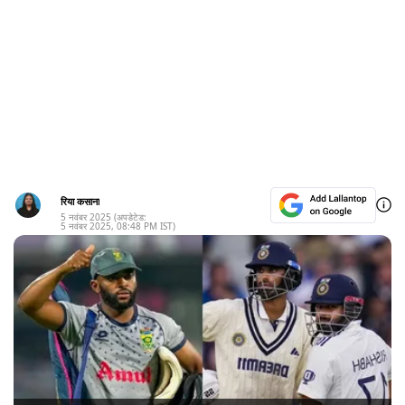
रिया कसाना
5 नवंबर 2025
(अपडेटेड:
5 नवंबर 2025
,
08:48 PM
IST)