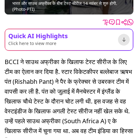
भारत और साउथ अफ्रीका के बीच टेस्ट सीरीज 14 नवंबर से शुरु होगी.
(Photo-PTI)
Quick AI Highlights
Click here to view more
BCCI ने साउथ अफ्रीका के खिलाफ टेस्ट सीरीज के लिए
टीम का ऐलान कर दिया है. स्टार विकेटकीपर बल्लेबाज ऋषभ
पंत (Rishabh Pant) ने पैर के फ्रेक्चर से उबरकर टीम में
वापसी कर ली है. पंत को जुलाई में मैनचेस्टर में इंग्लैंड के
खिलाफ चौथे टेस्ट के दौरान चोट लगी थी. इस वजह से वह
वेस्टइंडीज के खिलाफ अगली टेस्ट सीरीज नहीं खेल सके थे.
उन्हें पहले साउथ अफ्रीका (South Africa A) ए के
खिलाफ सीरीज में चुना गया था. अब वह टीम इंडिया का हिस्सा