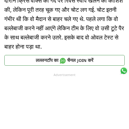
दौरान क्रिस वोक्स की गेंद पर रिवर्स स्वीप खेलने की कोशिश
की, लेकिन पूरी तरह चूक गए और चोट लग गई. चोट इतनी
गंभीर थी कि वो मैदान से बाहर चले गए थे. पहले लगा कि वो
बल्लेबाजी करने नहीं आएंगे लेकिन टीम के लिए वो उसी टूटे पैर
के साथ बल्लेबाजी करने उतरे. इसके बाद वो ओवल टेस्ट से
बाहर होना पड़ा था.
लल्लनटॉप का
चैनल
करें
JOIN
Advertisement