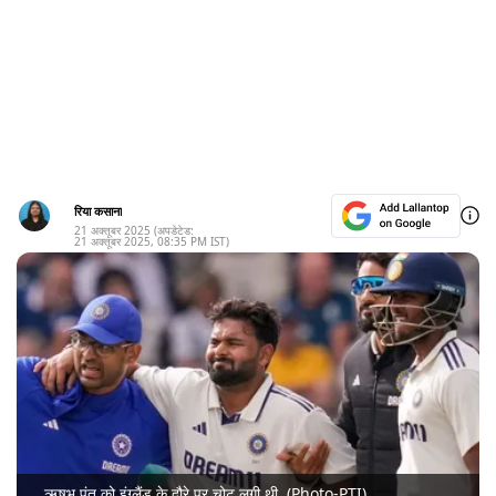
रिया कसाना
21 अक्तूबर 2025
(अपडेटेड:
21 अक्तूबर 2025
,
08:35 PM
IST)
ऋषभ पंत को इंग्लैंड के दौरे पर चोट लगी थी. (Photo-PTI)