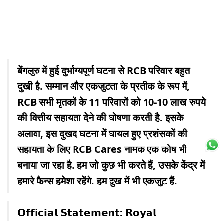
बेंगलुरु में हुई दुर्भाग्यपूर्ण घटना से RCB परिवार बहुत
दुखी है. सम्मान और एकजुटता के प्रतीक के रूप में,
RCB सभी मृतकों के 11 परिवारों को 10-10 लाख रुपये
की वित्तीय सहायता देने की घोषणा करती है. इसके
अलावा, इस दुखद घटना में घायल हुए प्रशंसकों की
सहायता के लिए RCB Cares नामक एक कोष भी
बनाया जा रहा है. हम जो कुछ भी करते हैं, उसके केंद्र में
हमारे फैन्स हमेशा रहेंगे. हम दुख में भी एकजुट हैं.
𝗢𝗳𝗳𝗶𝗰𝗶𝗮𝗹 𝗦𝘁𝗮𝘁𝗲𝗺𝗲𝗻𝘁: 𝗥𝗼𝘆𝗮𝗹