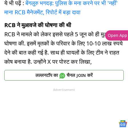
ये भी पढ़ें :
बेंगलुरु भगदड़: पुलिस के मना करने पर भी 'नहीं'
माना RCB मैनेजमेंट, रिपोर्ट में बड़ा दावा
RCB ने मुआवजे की घोषणा की थी
RCB ने मामले को लेकर इससे पहले 5 जून को ही मुआवजे की
Open App
घोषणा की. इसमें मृतकों के परिवार के लिए 10-10 लाख रुपये
देने की बात कही गई है. साथ ही घायलों के लिए टीम ने राहत
कोष बनाया है. उन्होंने X पर पोस्ट कर लिखा,
लल्लनटॉप का
चैनल
करें
JOIN
Advertisement