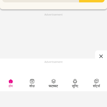
Advertisement
Advertisement
होम
शोज़
फटाफट
सुनिए
शॉर्ट्स
(
)
Top Shows
LallanKhas News
Entertainment