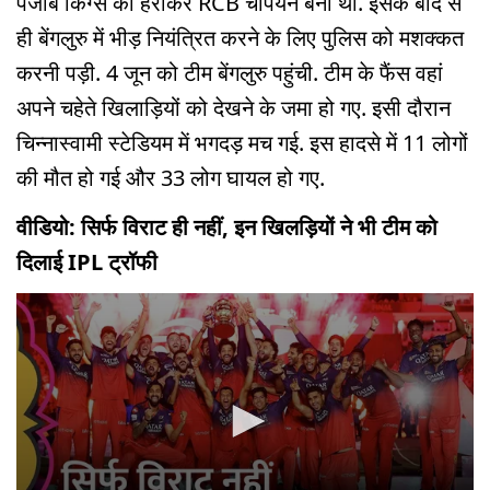
पंजाब किंग्स को हराकर RCB चैंपियन बनी थी. इसके बाद से
ही बेंगलुरु में भीड़ नियंत्रित करने के लिए पुलिस को मशक्कत
करनी पड़ी. 4 जून को टीम बेंगलुरु पहुंची. टीम के फैंस वहां
अपने चहेते खिलाड़ियों को देखने के जमा हो गए. इसी दौरान
चिन्नास्वामी स्टेडियम में भगदड़ मच गई. इस हादसे में 11 लोगों
की मौत हो गई और 33 लोग घायल हो गए.
वीडियो: सिर्फ विराट ही नहीं, इन खिलड़ियों ने भी टीम को
दिलाई IPL ट्रॉफी