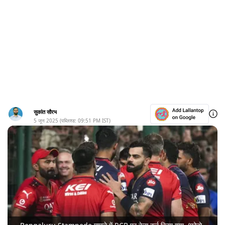
सुकांत सौरभ
5 जून 2025
(पब्लिश्ड:
09:51 PM
IST)