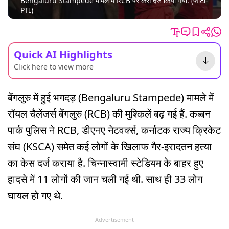
Bengaluru Stampede मामले में RCB पर केस दर्ज किया गया. (फोटो-
PTI)
Quick AI Highlights
Click here to view more
बेंगलुरु में हुई भगदड़ (Bengaluru Stampede) मामले में
रॉयल चैलेंजर्स बेंगलुरु (RCB) की मुश्किलें बढ़ गई हैं. कब्बन
पार्क पुलिस ने RCB, डीएनए नेटवर्क्स, कर्नाटक राज्य क्रिकेट
संघ (KSCA) समेत कई लोगों के खिलाफ गैर-इरादतन हत्या
का केस दर्ज कराया है. चिन्नास्वामी स्टेडियम के बाहर हुए
हादसे में 11 लोगों की जान चली गई थी. साथ ही 33 लोग
घायल हो गए थे.
Advertisement