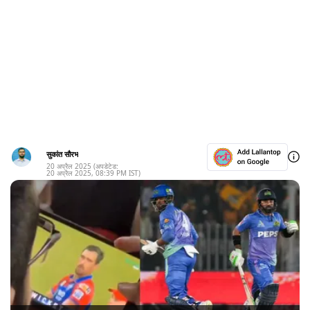
सुकांत सौरभ
20 अप्रैल 2025
(अपडेटेड:
20 अप्रैल 2025
,
08:39 PM
IST)