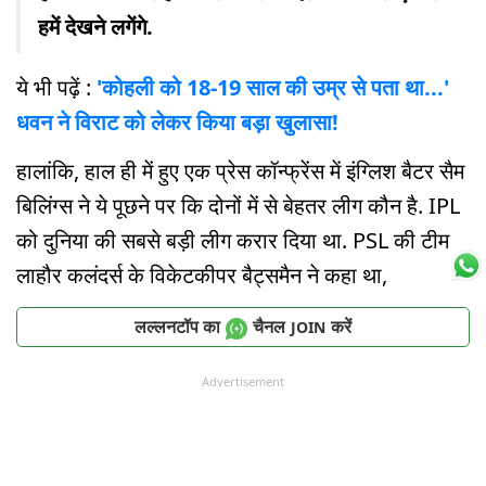
हमें देखने लगेंगे.
ये भी पढ़ें :
'कोहली को 18-19 साल की उम्र से पता था...'
धवन ने विराट को लेकर किया बड़ा खुलासा!
हालांकि, हाल ही में हुए एक प्रेस कॉन्फ्रेंस में इंग्लि‍श बैटर सैम
बि‍लिंग्स ने ये पूछने पर कि दोनों में से बेहतर लीग कौन है. IPL
को दुन‍िया की सबसे बड़ी लीग करार दिया था. PSL की टीम
लाहौर कलंदर्स के विकेटकीपर बैट्समैन ने कहा था,
लल्लनटॉप का
चैनल
करें
JOIN
Advertisement