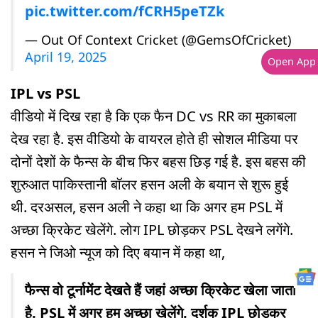
pic.twitter.com/fCRH5peTZk
— Out Of Context Cricket (@GemsOfCricket)
April 19, 2025
Open App
IPL vs PSL
वीडियो में दिख रहा है क‍ि एक फैन DC vs RR का मुकाबला
देख रहा है. इस वीड‍ियो के वायरल होते ही सोशल मीड‍िया पर
दोनों देशों के फैन्स के बीच फि‍र बहस छिड़ गई है. इस बहस की
शुरुआत पाकिस्तानी बॉलर हसन अली के बयान से शुरू हुई
थी. दरअसल, हसन अली ने कहा था कि अगर हम PSL में
अच्छा क्र‍िकेट खेलेंगे. लोग IPL छोड़कर PSL देखने लगेंगे.
हसन ने जिओ न्यूज को दिए बयान में कहा था,
फैन्स वो टूर्नामेंट देखते हैं जहां अच्छा क्रि‍केट खेला जाता
है. PSL में अगर हम अच्छा खेलेंगे. दर्शक IPL छोड़कर