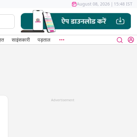
August 08, 2026
|
15:48 IST
हत
साइंसकारी
पड़ताल
Advertisement