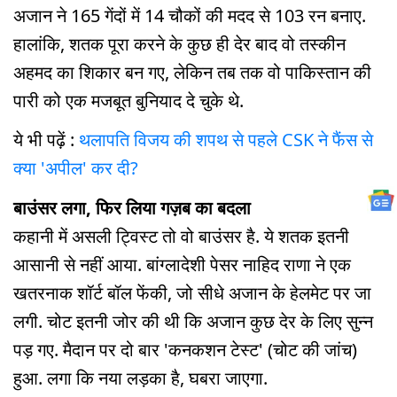
अजान ने 165 गेंदों में 14 चौकों की मदद से 103 रन बनाए.
हालांकि, शतक पूरा करने के कुछ ही देर बाद वो तस्कीन
अहमद का शिकार बन गए, लेकिन तब तक वो पाकिस्तान की
पारी को एक मजबूत बुनियाद दे चुके थे.
ये भी पढ़ें :
थलापति विजय की शपथ से पहले CSK ने फैंस से
क्या 'अपील' कर दी?
बाउंसर लगा, फिर लिया गज़ब का बदला
कहानी में असली ट्विस्ट तो वो बाउंसर है. ये शतक इतनी
आसानी से नहीं आया. बांग्लादेशी पेसर नाहिद राणा ने एक
खतरनाक शॉर्ट बॉल फेंकी, जो सीधे अजान के हेलमेट पर जा
लगी. चोट इतनी जोर की थी कि अजान कुछ देर के लिए सुन्न
पड़ गए. मैदान पर दो बार 'कनकशन टेस्ट' (चोट की जांच)
हुआ. लगा कि नया लड़का है, घबरा जाएगा.