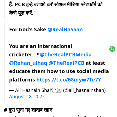
हैं. PCB इन्हें बताओ कf सोशल मीडिया प्लेटफॉर्म को
कैसे यूज़ करें.’
For God's Sake
@RealHa55an
You are an international
cricketer...!!
@TheRealPCBMedia
@Rehan_ulhaq
@TheRealPCB
at least
educate them how to use social media
platforms
https://t.co/68myw7Te7Y
— Ali Hasnain Shah🇵🇰 (@ali_hasnainshah)
August 18, 2023
# बुरा सुना गए शादाब खान