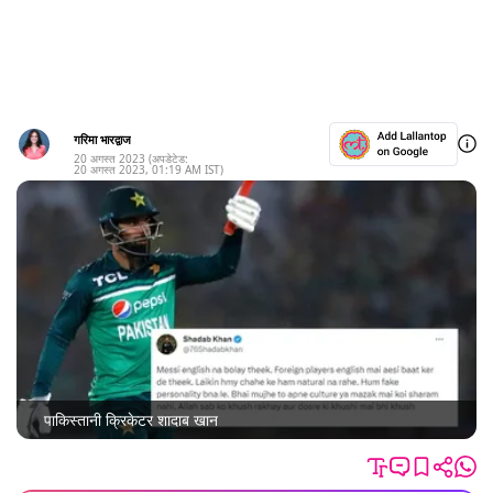
गरिमा भारद्वाज
20 अगस्त 2023
(अपडेटेड:
20 अगस्त 2023
,
01:19 AM
IST)
पाकिस्तानी क्रिकेटर शादाब खान