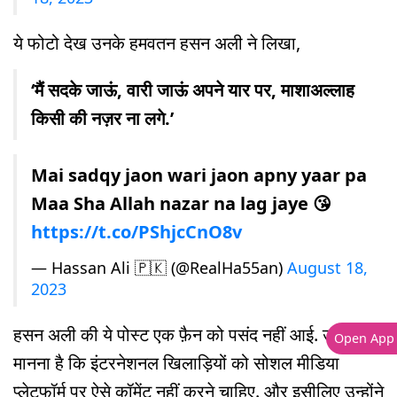
ये फोटो देख उनके हमवतन हसन अली ने लिखा,
‘मैं सदके जाऊं, वारी जाऊं अपने यार पर, माशाअल्लाह
किसी की नज़र ना लगे.’
Mai sadqy jaon wari jaon apny yaar pa
Maa Sha Allah nazar na lag jaye 😘
https://t.co/PShjcCnO8v
— Hassan Ali 🇵🇰 (@RealHa55an)
August 18,
2023
हसन अली की ये पोस्ट एक फ़ैन को पसंद नहीं आई. उनका
Open App
मानना है कि इंटरनेशनल खिलाड़ियों को सोशल मीडिया
प्लेटफॉर्म पर ऐसे कॉमेंट नहीं करने चाहिए. और इसीलिए उन्होंने