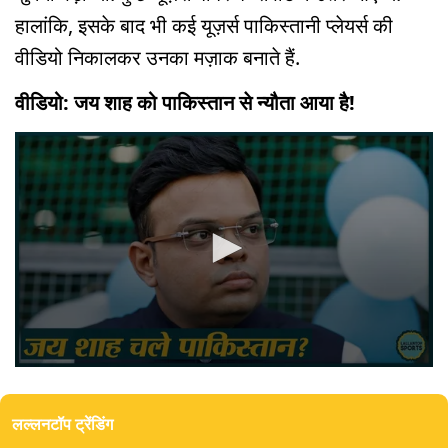
हालांकि, इसके बाद भी कई यूज़र्स पाकिस्तानी प्लेयर्स की
वीडियो निकालकर उनका मज़ाक बनाते हैं.
वीडियो: जय शाह को पाकिस्तान से न्यौता आया है!
0
seconds
of
लल्लनटॉप ट्रेंडिंग
3
minutes,