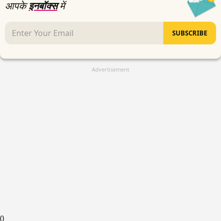
आपके
इनबॉक्स
में
SUBSCRIBE
Advertisement
(
)