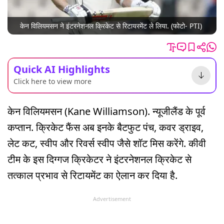
केन विलियमसन ने इंटरनेशनल क्रिकेट से रिटायरमेंट ले लिया. (फोटो- PTI)
Quick AI Highlights
Click here to view more
केन विलियमसन (Kane Williamson). न्यूजीलैंड के पूर्व
कप्तान. क्रिकेट फैंस अब इनके बैटफुट पंच, कवर ड्राइव,
लेट कट, स्वीप और रिवर्स स्वीप जैसे शॉट मिस करेंगे. कीवी
टीम के इस दिग्गज क्रिकेटर ने इंटरनेशनल क्रिकेट से
तत्काल प्रभाव से रिटायमेंट का ऐलान कर दिया है.
Advertisement