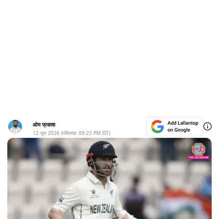
ओम प्रकाश
12 जून 2026
(पब्लिश्ड:
09:23 PM
IST)