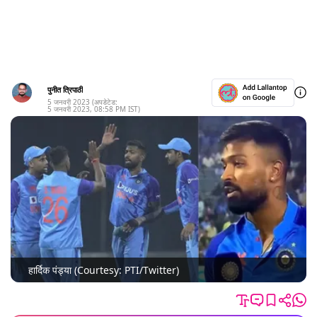
पुनीत त्रिपाठी
5 जनवरी 2023
(अपडेटेड:
5 जनवरी 2023
,
08:58 PM
IST)
हार्दिक पंड्या (Courtesy: PTI/Twitter)