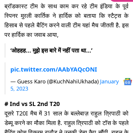
ब्रॉडकास्ट टीम के साथ काम कर रहे टीम इंडिया के पूर्व
स्पिनर मुरली कार्तिक ने हार्दिक को बताया कि स्टैट्स के
हिसाब से पहले बैटिंग करने वाली टीम यहां मैच जीतती है. इस
पर हार्दिक का जवाब आया,
‘ओहहह... मुझे इस बारे में नहीं पता था…’
pic.twitter.com/AAbYAQcONI
— Guess Karo (@KuchNahiUkhada)
January
5, 2023
# Ind vs SL 2nd T20
दूसरे T20I मैच में 31 साल के बल्लेबाज़ राहुल त्रिपाठी को
डेब्यू करने का मौका मिला है. राहुल त्रिपाठी को टॉस के पहले
बैटिंग कोच विक्रम राठौड़ ने उनकी डेब्यू कैप सौंपी. राहुल के