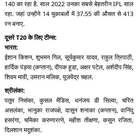
140 का रहा है. साल 2022 उनका सबसे बेहतरीन IPL साल
रहा. जहां उन्होंने 14 मुकाबलों में 37.55 की औसत से 413
रन बनाए.
दूसरे T20 के लिए टीम्स:
भारत:
ईशान किशन, शुभमन गिल, सूर्यकुमार यादव, राहुल त्रिपाठी,
हार्दिक पंड्या (कप्तान), दीपक हूडा, अक्षर पटेल, अर्शदीप सिंह,
शिवम मावी, उमरान मलिक, युज़वेंद्र चहल.
श्रीलंका:
पतुम निसंका, कुसल मेंडिस, धनंजय डी सिल्वा, चरित
असलंका, भानुका राजपक्षे, दासुन शनाका (कप्तान), वानिंदु
हसरंगा, चमिका करुणारत्ने, महीश तीक्षणा, कसुन रजिता,
दिलशान मदुशंका.