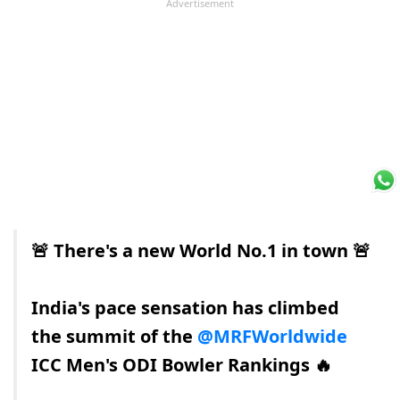
Advertisement
🚨 There's a new World No.1 in town 🚨
India's pace sensation has climbed
the summit of the
@MRFWorldwide
ICC Men's ODI Bowler Rankings 🔥