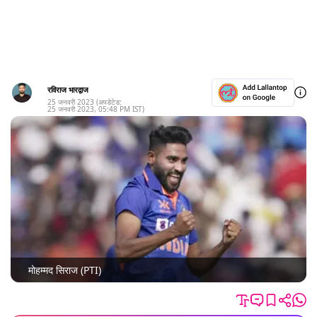
रविराज भारद्वाज
25 जनवरी 2023
(अपडेटेड:
25 जनवरी 2023
,
05:48 PM
IST)
मोहम्मद सिराज (PTI)