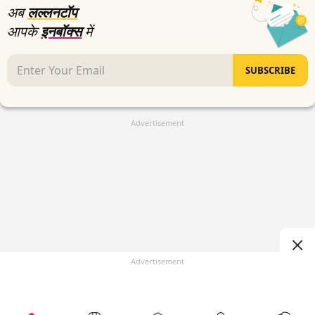
अब
लल्लनटॉप
आपके
इनबॉक्स
में
SUBSCRIBE
Advertisement
Advertisement