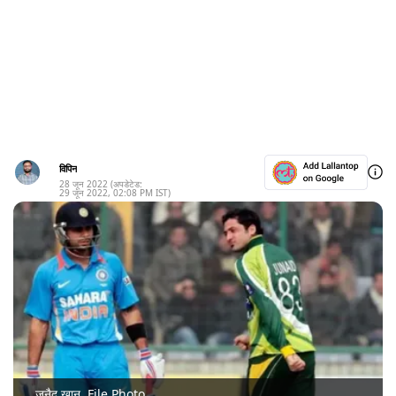
विपिन
28 जून 2022
(अपडेटेड:
29 जून 2022
,
02:08 PM
IST)
जुनैद खान. File Photo