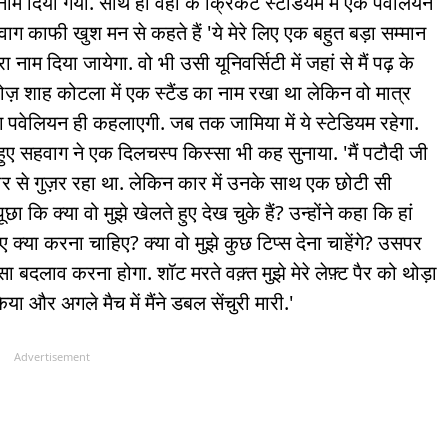
नाम दिया गया. साथ ही वहां के क्रिकेट स्टेडियम में एक पवेलियन
ाग काफी खुश मन से कहते हैं 'ये मेरे लिए एक बहुत बड़ा सम्मान
 नाम दिया जायेगा. वो भी उसी यूनिवर्सिटी में जहां से मैं पढ़ के
िरोज़ शाह कोटला में एक स्टैंड का नाम रखा था लेकिन वो मात्र
ाग पवेलियन ही कहलाएगी. जब तक जामिया में ये स्टेडियम रहेगा.
 हुए सहवाग ने एक दिलचस्प किस्सा भी कह सुनाया. 'मैं पटौदी जी
 दौर से गुज़र रहा था. लेकिन कार में उनके साथ एक छोटी सी
छा कि क्या वो मुझे खेलते हुए देख चुके हैं? उन्होंने कहा कि हां
िए क्या करना चाहिए? क्या वो मुझे कुछ टिप्स देना चाहेंगे? उसपर
ड़ा सा बदलाव करना होगा. शॉट मरते वक़्त मुझे मेरे लेफ़्ट पैर को थोड़ा
 और अगले मैच में मैंने डबल सेंचुरी मारी.'
Advertisement