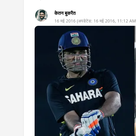
केतन बुकरैत
16 मई 2016
(अपडेटेड:
16 मई 2016
,
11:12 AM