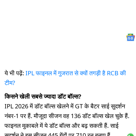
ये भी पढ़ें:
IPL फाइनल में गुजरात से क्यों तगड़ी है RCB की
टीम?
किसने खेली सबसे ज्यादा डॉट बॉल्स?
IPL 2026 में डॉट बॉल्स खेलने में GT के बैटर साई सुदर्शन
नंबर-1 पर हैं. मौजूदा सीजन वह 136 डॉट बॉल्स खेल चुके हैं.
फाइनल मुकाबले में ये डॉट बॉल्स और बढ़ सकती हैं. साई
सुदर्शन ने इस सीजन 445 गेंदों पर 710 रन बनाए हैं.