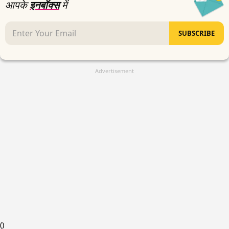
आपके
इनबॉक्स
में
SUBSCRIBE
Advertisement
(
)