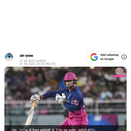
ओम प्रकाश
31 मई 2026
(अपडेटेड:
31 मई 2026
,
05:59 PM
IST)
IPL 2026 में वैभव सूर्यवंशी ने 776 रन बनाए. (फोटो-PTI)