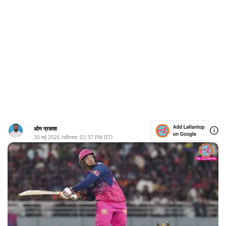
ओम प्रकाश
30 मई 2026
(पब्लिश्ड:
02:37 PM
IST)