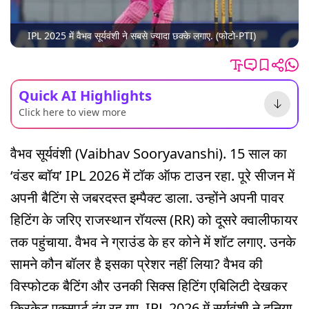
IPL 2025 में वैभव सूर्यवंशी ने सबसे ज्यादा छक्के लगाए. (फोटो-PTI)
Quick AI Highlights
Click here to view more
वैभव सूर्यवंशी (Vaibhav Sooryavanshi). 15 साल का
‘वंडर ब्वॉय’ IPL 2026 में टॉक ऑफ टाउन रहा. पूरे सीजन में
अपनी बैटिंग से जबरदस्त इम्पैक्ट डाला. उन्होंने अपनी पावर
हिटिंग के जरिए राजस्थान रॉयल्स (RR) को दूसरे क्वालीफायर
तक पहुंचाया. वैभव ने ग्राउंड के हर कोने में शॉट लगाए. उनके
सामने कौन बॉलर है इसका प्रेशर नहीं लिया? वैभव की
विस्फोटक बैटिंग और उनकी सिक्स हिटिंग एबिलिटी देखकर
क्रिकेट एक्सपर्ट दंग रह गए. IPL 2026 में सूर्यवंशी ने दुनिया