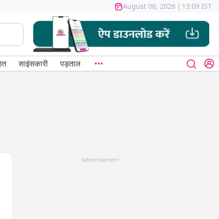
August 06, 2026
|
13:09 IST
हत
साइंसकारी
पड़ताल
Advertisement