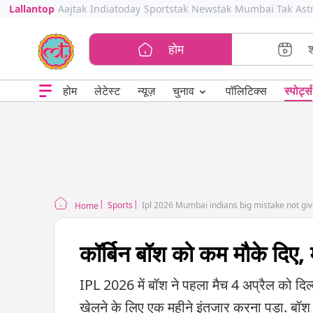
Lallantop
Aajtak
Indiatoday
Sportstak
Newstak
Mumbai Tak
Ast
होम
⌄
चुनाव
होम
लेटेस्ट
न्यूज़
पॉलिटिक्स
स्पोर्ट्स
Sports
Ipl 2026 Mumbai indians big mistake not gi
Home
कॉर्बिन बॉश को कम मौके दिए, 
IPL 2026 में बॉश ने पहला मैच 4 अप्रैल को दिल्
खेलने के लिए एक महीने इंतजार करना पड़ा. बॉ