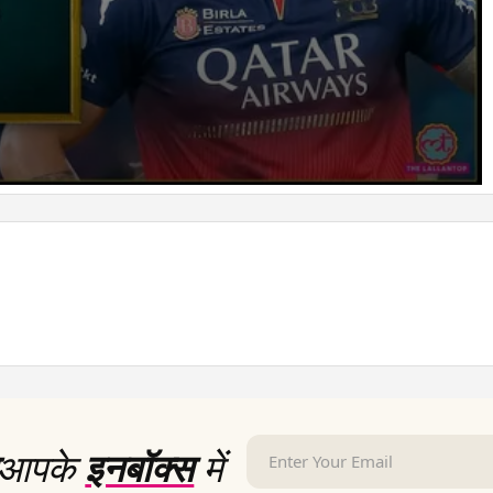
आपके
इनबॉक्स
में