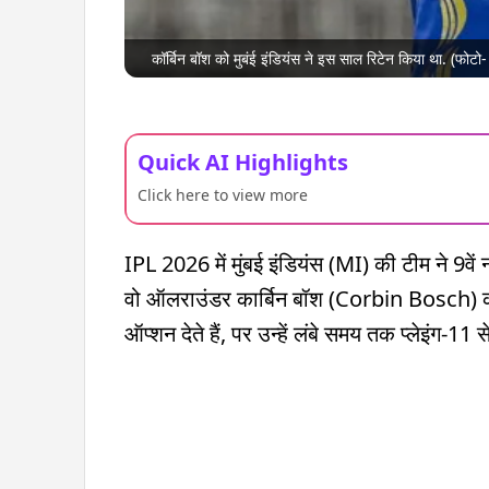
कॉर्बिन बॉश को मुबंई इंडियंस ने इस साल रिटेन किया था. (फोटो
Quick AI Highlights
Click here to view more
IPL 2026 में मुंबई इंडियंस (MI) की टीम ने 9व
वो ऑलराउंडर कार्बिन बॉश (Corbin Bosch) का स
ऑप्शन देते हैं, पर उन्हें लंबे समय तक प्लेइंग-11 