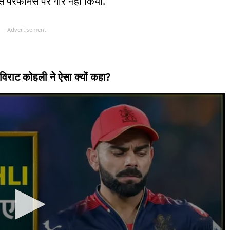
 परफॉर्मेंस पर गौर नहीं किया.
Advertisement
’, विराट कोहली ने ऐसा क्यों कहा?