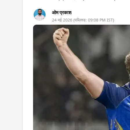
ओम प्रकाश
24 मई 2026
(पब्लिश्ड:
09:08 PM
IST)