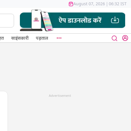
August 07, 2026
|
06:32 IST
हत
साइंसकारी
पड़ताल
Advertisement