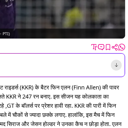
ो- PTI)
ट राइडर्स (KKR) के बैटर फिन एलन (Finn Allen) की पावर
े चलते KKR ने 247 रन बनाए. इस सीजन यह कोलकाता का
 ,GT के बॉलर्स पर प्रेशर हावी रहा. KKR की पारी में फिन
ले में चौकों से ज्यादा छक्के लगाए. हालांकि, इस मैच में फिन
म्मद सिराज और जेसन होल्डर ने उनका कैच न छोड़ा होता. एलन