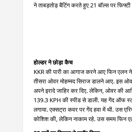
ने ताबड़तोड़ बैटिंग करते हुए 21 बॉल्स पर फिफ्टी
होल्डर ने छोड़ा कैच
KKR की पारी का आगाज करने आए फिन एलन ने त
तीसरा ओवर मोहम्मद सिराज डालने आए. इस ओवर क
अपने इरादे जाहिर कर दिए. लेकिन, ओवर की आखिर
139.3 KPH की स्पीड से डाली. यह गेंद ऑफ स्टं
लगाया. एक्सट्रा कवर पर गेंद हवा में थी. उस एरि
कोशिश की, लेकिन नाकाम रहे. उस समय फिन एल