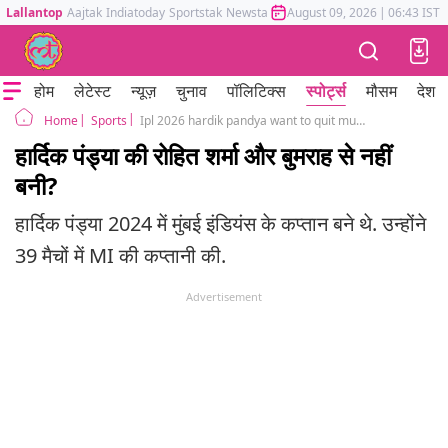
Lallantop
Aajtak
Indiatoday
Sportstak
Newstak
Mumbai Tak
August 09, 2026
Astrotak
|
06:43 IST
होम
लेटेस्ट
न्यूज़
चुनाव
पॉलिटिक्स
स्पोर्ट्स
मौसम
देश
Sports
Ipl 2026 hardik pandya want to quit mumbai indians and captaincy informed to mi management reports
Home
हार्दिक पंड्या की रोहित शर्मा और बुमराह से नहीं
बनी?
हार्दिक पंड्या 2024 में मुंबई इंडियंस के कप्तान बने थे. उन्होंने
39 मैचों में MI की कप्तानी की.
Advertisement