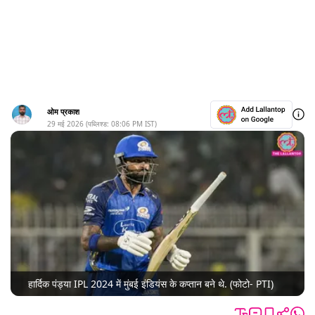
ओम प्रकाश
29 मई 2026
(पब्लिश्ड:
08:06 PM
IST)
हार्दिक पंड्या IPL 2024 में मुंबई इंडियंस के कप्तान बने थे. (फोटो- PTI)