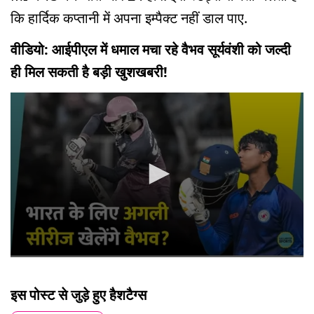
कि हार्दिक कप्तानी में अपना इम्पैक्ट नहीं डाल पाए.
वीडियो: आईपीएल में धमाल मचा रहे वैभव सूर्यवंशी को जल्दी
ही मिल सकती है बड़ी खुशखबरी!
0
seconds
of
इस पोस्ट से जुड़े हुए हैशटैग्स
5
minutes,