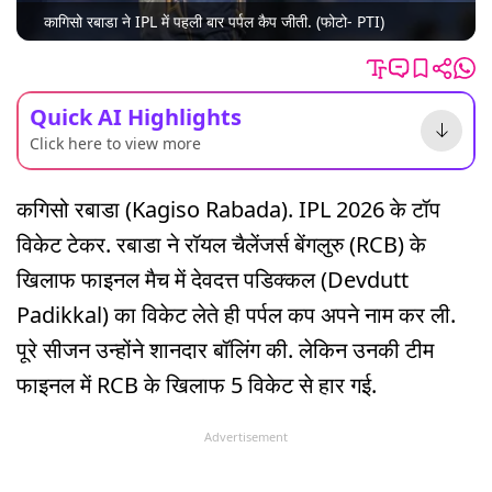
कागिसो रबाडा ने IPL में पहली बार पर्पल कैप जीती. (फोटो- PTI)
Quick AI Highlights
Click here to view more
कगिसो रबाडा (Kagiso Rabada). IPL 2026 के टॉप
विकेट टेकर. रबाडा ने रॉयल चैलेंजर्स बेंगलुरु (RCB) के
खिलाफ फाइनल मैच में देवदत्त पडिक्कल (Devdutt
Padikkal) का विकेट लेते ही पर्पल कप अपने नाम कर ली.
पूरे सीजन उन्होंने शानदार बॉलिंग की. लेकिन उनकी टीम
फाइनल में RCB के खिलाफ 5 विकेट से हार गई.
Advertisement