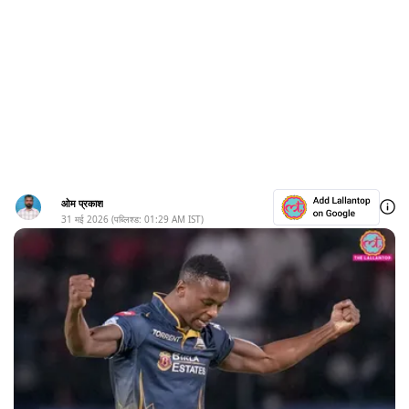
ओम प्रकाश
31 मई 2026
(पब्लिश्ड:
01:29 AM
IST)