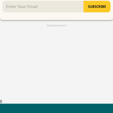
SUBSCRIBE
Advertisement
(
)