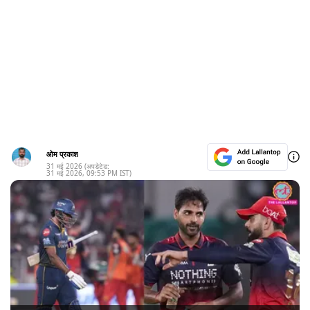
ओम प्रकाश
31 मई 2026
(अपडेटेड:
31 मई 2026
,
09:53 PM
IST)