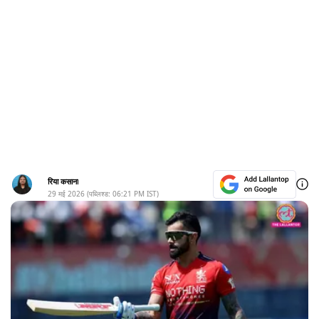
रिया कसाना
29 मई 2026
(पब्लिश्ड:
06:21 PM
IST)