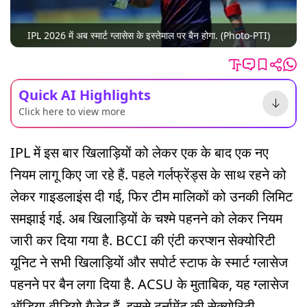
IPL 2026 में अब स्मार्ट ग्लासेस के इस्तेमाल पर बैन होगा. (Photo-PTI)
Quick AI Highlights
Click here to view more
IPL में इस बार खिलाड़ियों को लेकर एक के बाद एक नए
नियम लागू किए जा रहे हैं. पहले गर्लफ्रेंड्स के साथ रहने को
लेकर गाइडलाइंस दी गई, फिर टीम मालिकों को उनकी लिमिट
समझाई गई. अब खिलाड़ियों के चश्मे पहनने को लेकर नियम
जारी कर दिया गया है. BCCI की एंटी करप्शन सेक्योरिटी
यूनिट ने सभी खिलाड़ियों और सपोर्ट स्टाफ के स्मार्ट ग्लासेज
पहनने पर बैन लगा दिया है. ACSU के मुताबिक, यह ग्लासेज
ऑडिया-वीडियो गैजेट हैं. इससे टूर्नामेंट की सेक्योरिटी