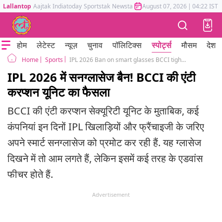
Lallantop
Aajtak
Indiatoday
Sportstak
Newstak
Mumbai Tak
August 07, 2026
Astrotak
|
04:22 IST
होम
लेटेस्ट
न्यूज़
चुनाव
पॉलिटिक्स
स्पोर्ट्स
मौसम
देश
Sports
IPL 2026 Ban on smart glasses BCCI tighter security protocols
Home
IPL 2026 में सनग्लासेज बैन! BCCI की एंटी
करप्शन यूनिट का फैसला
BCCI की एंटी करप्शन सेक्यूरिटी यूनिट के मुताबिक, कई
कंपनियां इन दिनों IPL खिलाड़ियों और फ्रैंचाइजी के जरिए
अपने स्मार्ट सनग्लासेज को प्रमोट कर रही हैं. यह ग्लासेज
दिखने में तो आम लगते हैं, लेकिन इसमें कई तरह के एडवांस
फीचर होते हैं.
Advertisement