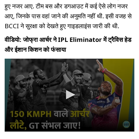
हुए नजर आए. टीम बस और डगआउट में कई ऐसे लोग नजर
आए, जिनके पास वहां जाने की अनुमति नहीं थी. इसी वजह से
BCCI ने सुरक्षा को देखते हुए गाइडलाइंस जारी की थी.
वीडियो: जोफ्रा आर्चर ने IPL Eliminator में ट्रैविस हेड
और ईशान किशन को फंसाया
0
seconds