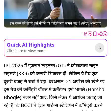
इस मामले को लेकर हर्षा भोगले की प्रतिक्रिया सामने आई है (फोटो: आजतक)
Quick AI Highlights
Click here to view more
IPL 2025 में गुजरात टाइटन्स (GT) ने कोलकाता नाइट
राइडर्स (KKR) को करारी शिकस्त दी. लेकिन ये मैच एक
दूसरी वजह से चर्चा में रहा. दरअसल, 21 अप्रैल को खेले गए
इस मैच की कॉमेंट्री बॉक्स में कमेंटेटर हर्षा भोगले (Harsha
Bhogle) नजर नहीं आए. जिसे लेकर ये आशंका जताई जा
रही है कि BCCI ने ईडन गार्डन्स स्टेडियम में कॉमेंट्री करने