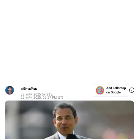
अर्पित कटियार
22 अप्रैल 2025
(अपडेटेड:
22 अप्रैल 2025
,
03:37 PM
IST)