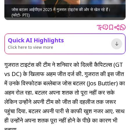
जोस बटलर आईपीएल 2025 में गुजरात टाइटंस की ओर से खेल रहे हैं।
(फोटो- PTI)
Quick AI Highlights
Click here to view more
गुजरात टाइटंस की टीम ने शनिवार को दिल्ली कैपिटल्स (GT
vs DC) के खिलाफ अहम जीत दर्ज की. गुजरात की इस जीत
में उनके विस्फोटक बल्लेबाज जोस बटलर (Jos Buttler) का
अहम रोल रहा. बटलर अपना शतक तो पूरा नहीं कर सके
लेकिन उन्होंने अपनी टीम को जीत की दहलीज तक जरूर
पहुंचा दिया. बटलर अपनी पारी से काफी खुश नजर आए. साथ
ही उन्होंने अपना शतक पूरा नहीं होने के पीछे का कारण भी
बताया.