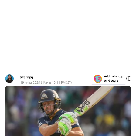
रिया कसाना
19 अप्रैल 2025
(पब्लिश्ड:
10:14 PM
IST)