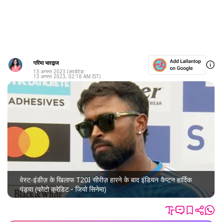
गरिमा भारद्वाज
13 अगस्त 2023
(अपडेटेड:
13 अगस्त 2023
,
02:18 AM
IST)
वेस्ट-इंडीज़ के खिलाफ T20I सीरीज़ हारने के बाद इंडियन कैप्टन हार्दिक
पंड्या (फोटो क्रेडिट - जियो सिनेमा)