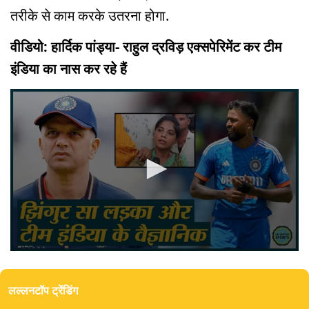
तरीके से काम करके उतरना होगा.
वीडियो: हार्दिक पांड्या- राहुल द्रविड़ एक्सपेरिमेंट कर टीम
इंडिया का नास कर रहे हैं
0
seconds
of
लल्लनटॉप ट्रेंडिंग
3
minutes,