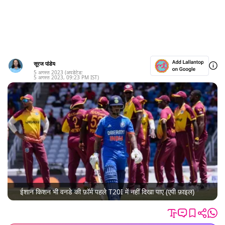
सूरज पांडेय
5 अगस्त 2023
(अपडेटेड:
5 अगस्त 2023
,
09:23 PM
IST)
ईशान किशन भी वनडे की फ़ॉर्म पहले T20I में नहीं दिखा पाए (एपी फ़ाइल)