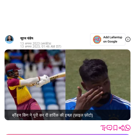
सूरज पांडेय
13 अगस्त 2023
(अपडेटेड:
13 अगस्त 2023
,
01:46 AM
IST)
ब्रैंडन किंग ने पूरी कर दी हार्दिक की इच्छा (फ़ाइल फ़ोटो)