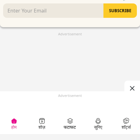
SUBSCRIBE
Advertisement
Advertisement
होम
शोज़
फटाफट
सुनिए
शॉर्ट्स
(
)