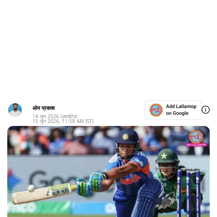
ओम प्रकाश
14 जून 2026
(अपडेटेड:
15 जून 2026
,
11:58 AM
IST)