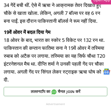
34 गेंदें बची थीं. ऐसे में ऋचा ने आक्रामक तेवर दिखाते हुए
चौके से खाता खोला. लेकिन, अगली 7 बॉल्स पर वह 6 रन
बना पाईं. इस दौरान पाकिस्तानी बॉलर्स ने रूम नहीं दिया.
19वें ओवर में बदल दिया गेम
18 ओवर के बाद, भारत का स्कोर 5 विकेट पर 132 रन था.
पाकिस्तान की कप्तान फातिमा सना ने 19वें ओवर में तस्मिया
रुबाब को अटैक पर लगाया. तस्मिया का यह सिर्फ चौथा T20
इंटरनेशनल मैच था. दीप्ति शर्मा ने उनकी पहली गेंद पर चौका
लगाया. अगली गेंद पर सिंगल लेकर स्ट्राइक ऋचा घोष को दे
दी.
लल्लनटॉप का
चैनल
करें
JOIN
Advertisement