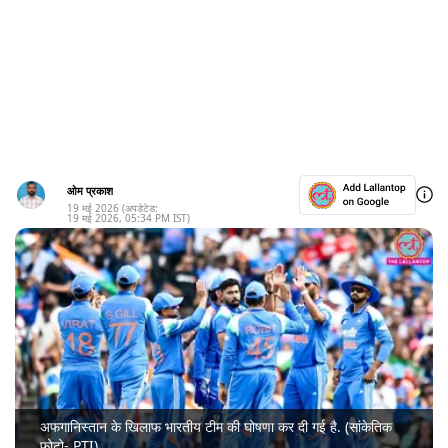
ओम प्रकाश
19 मई 2026
(अपडेटेड:
19 मई 2026
,
05:34 PM
IST)
अफगानिस्तान के खिलाफ भारतीय टीम की घोषणा कर दी गई है. (सांकेतिक
फोटो- PTI)